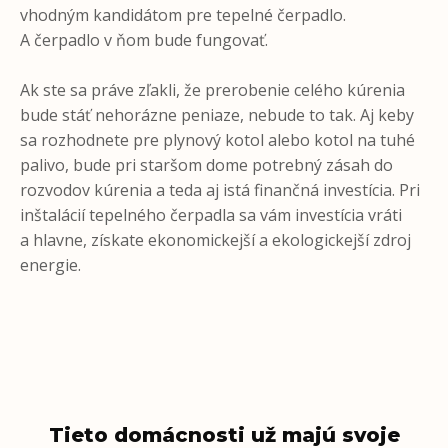
vhodným kandidátom pre tepelné čerpadlo.
A čerpadlo v ňom bude fungovať.
Ak ste sa práve zľakli, že prerobenie celého kúrenia
bude stáť nehorázne peniaze, nebude to tak. Aj keby
sa rozhodnete pre plynový kotol alebo kotol na tuhé
palivo, bude pri staršom dome potrebný zásah do
rozvodov kúrenia a teda aj istá finančná investícia. Pri
inštalácií tepelného čerpadla sa vám investícia vráti
a hlavne, získate ekonomickejší a ekologickejší zdroj
energie.
Tieto domácnosti už majú svoje