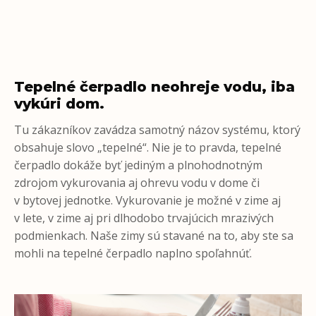
Tepelné čerpadlo neohreje vodu, iba
vykúri dom.
Tu zákazníkov zavádza samotný názov systému, ktorý
obsahuje slovo „tepelné“. Nie je to pravda, tepelné
čerpadlo dokáže byť jediným a plnohodnotným
zdrojom vykurovania aj ohrevu vodu v dome či
v bytovej jednotke. Vykurovanie je možné v zime aj
v lete, v zime aj pri dlhodobo trvajúcich mrazivých
podmienkach. Naše zimy sú stavané na to, aby ste sa
mohli na tepelné čerpadlo naplno spoľahnúť.