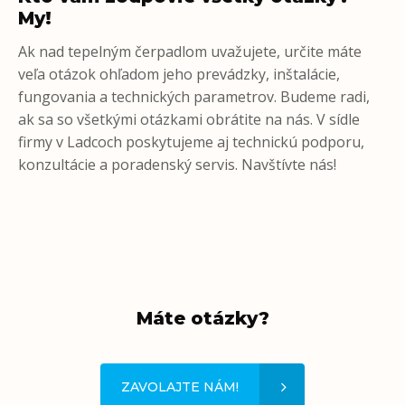
My!
Ak nad tepelným čerpadlom uvažujete, určite máte
veľa otázok ohľadom jeho prevádzky, inštalácie,
fungovania a technických parametrov. Budeme radi,
ak sa so všetkými otázkami obrátite na nás. V sídle
firmy v Ladcoch poskytujeme aj technickú podporu,
konzultácie a poradenský servis. Navštívte nás!
Máte otázky?
ZAVOLAJTE NÁM!