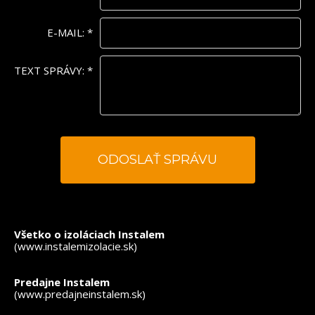
E-MAIL:
*
TEXT SPRÁVY:
*
*
- povinné polia
Všetko o izoláciach Instalem
(www.instalemizolacie.sk)
Predajne Instalem
(www.predajneinstalem.sk)