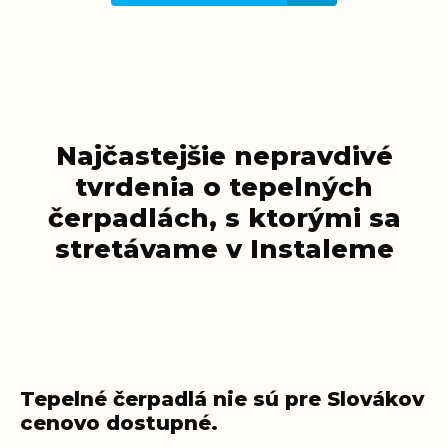
Najčastejšie nepravdivé
tvrdenia o tepelných
čerpadlách, s ktorými sa
stretávame v Instaleme
Tepelné čerpadlá nie sú pre Slovákov
cenovo dostupné.