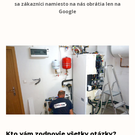
sa zákazníci namiesto na nás obrátia len na
Google
Kto vám zodpovie všetky otázky?