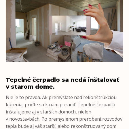
Tepelné čerpadlo sa nedá inštalovať
v starom dome.
Nie je to pravda. Ak premýšľate nad rekonštrukciou
kúrenia, príďte sa k nám poradiť. Tepelné čerpadlá
inštalujeme aj v starších domoch, nielen
v novostavbách. Po premyslenom prerobení rozvodov
tepla bude aj váš starší, alebo rekonštruovaný dom