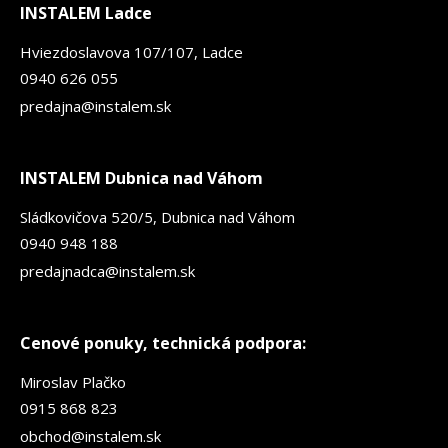
INSTALEM Ladce
Hviezdoslavova 107/107, Ladce
0940 626 055
predajna@instalem.sk
INSTALEM Dubnica nad Váhom
Sládkovičova 520/5, Dubnica nad Váhom
0940 948 188
predajnadca@instalem.sk
Cenové ponuky, technická podpora:
Miroslav Plačko
0915 868 823
obchod@instalem.sk