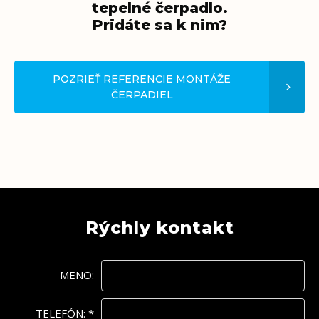
tepelné čerpadlo.
Pridáte sa k nim?
POZRIEŤ REFERENCIE MONTÁŽE
ČERPADIEL
Rýchly kontakt
MENO:
TELEFÓN:
*