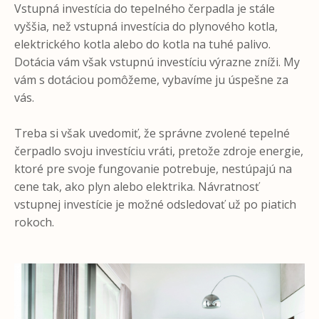
Vstupná investícia do tepelného čerpadla je stále
vyššia, než vstupná investícia do plynového kotla,
elektrického kotla alebo do kotla na tuhé palivo.
Dotácia vám však vstupnú investíciu výrazne zníži. My
vám s dotáciou pomôžeme, vybavíme ju úspešne za
vás.
Treba si však uvedomiť, že správne zvolené tepelné
čerpadlo svoju investíciu vráti, pretože zdroje energie,
ktoré pre svoje fungovanie potrebuje, nestúpajú na
cene tak, ako plyn alebo elektrika. Návratnosť
vstupnej investície je možné odsledovať už po piatich
rokoch.