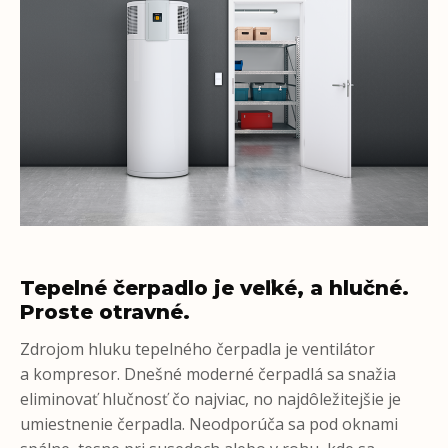
Tepelné čerpadlo je veľké, a hlučné.
Proste otravné.
Zdrojom hluku tepelného čerpadla je ventilátor
a kompresor. Dnešné moderné čerpadlá sa snažia
eliminovať hlučnosť čo najviac, no najdôležitejšie je
umiestnenie čerpadla. Neodporúča sa pod oknami