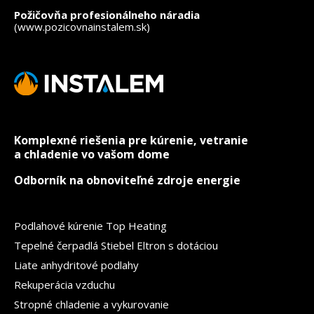
Požičovňa profesionálneho náradia
(www.pozicovnainstalem.sk)
Komplexné riešenia pre kúrenie, vetranie
a chladenie vo vašom dome
Odborník na obnoviteľné zdroje energie
Podlahové kúrenie Top Heating
Tepelné čerpadlá Stiebel Eltron s dotáciou
Liate anhydritové podlahy
Rekuperácia vzduchu
Stropné chladenie a vykurovanie