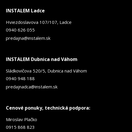
INSTALEM Ladce
Hviezdoslavova 107/107, Ladce
0940 626 055
predajna@instalem.sk
INSTALEM Dubnica nad Váhom
Sládkovičova 520/5, Dubnica nad Váhom
0940 948 188
predajnadca@instalem.sk
Cenové ponuky, technická podpora:
Miroslav Plačko
0915 868 823