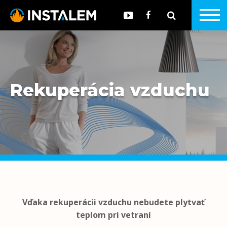
Rekuperácia vzduchu
Vďaka rekuperácii vzduchu nebudete plytvať
teplom pri vetraní