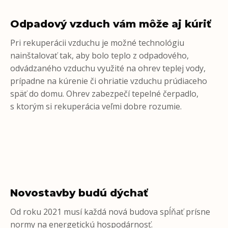
Odpadový vzduch vám môže aj kúriť
Pri rekuperácii vzduchu je možné technológiu
nainštalovať tak, aby bolo teplo z odpadového,
odvádzaného vzduchu využité na ohrev teplej vody,
prípadne na kúrenie či ohriatie vzduchu prúdiaceho
späť do domu. Ohrev zabezpečí tepelné čerpadlo,
s ktorým si rekuperácia veľmi dobre rozumie.
Novostavby budú dýchať
Od roku 2021 musí každá nová budova spĺňať prísne
normy na energetickú hospodárnosť.