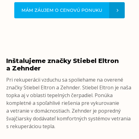
MÁM ZÁUJEM O CENOVÚ PONUKU
Inštalujeme značky Stiebel Eltron
a Zehnder
Pri rekuperácii vzduchu sa spoliehame na overené
značky Stiebel Eltron a Zehnder. Stiebel Eltron je naša
topka aj v oblasti tepelných čerpadiel. Ponúka
kompletné a spoľahlivé riešenia pre vykurovanie
a vetranie v domácnostiach. Zehnder je popredný
švajčiarsky dodávateľ komfortných systémov vetrania
s rekuperáciou tepla.