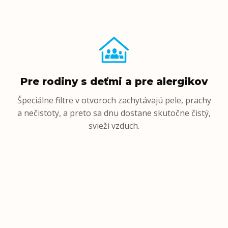
Pre rodiny s deťmi a pre alergikov
Špeciálne filtre v otvoroch zachytávajú pele, prachy
a nečistoty, a preto sa dnu dostane skutočne čistý,
svieži vzduch.