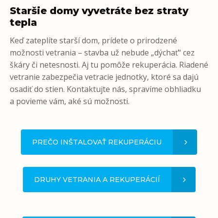
Staršie domy vyvetráte bez straty
tepla
Keď zateplíte starší dom, prídete o prirodzené
možnosti vetrania – stavba už nebude „dýchať“ cez
škáry či netesnosti. Aj tu pomôže rekuperácia. Riadené
vetranie zabezpečia vetracie jednotky, ktoré sa dajú
osadiť do stien. Kontaktujte nás, spravíme obhliadku
a povieme vám, aké sú možnosti.
PREČO INŠTALOVAŤ REKUPERÁCIU
DRUHY VETRANIA A REKUPERÁCIÍ