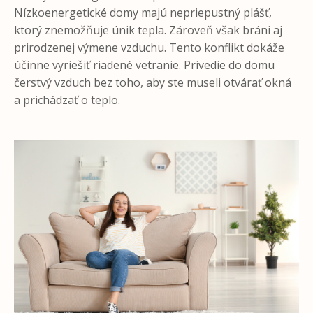
Nízkoenergetické domy majú nepriepustný plášť,
ktorý znemožňuje únik tepla. Zároveň však bráni aj
prirodzenej výmene vzduchu. Tento konflikt dokáže
účinne vyriešiť riadené vetranie. Privedie do domu
čerstvý vzduch bez toho, aby ste museli otvárať okná
a prichádzať o teplo.