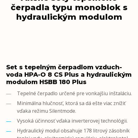
čerpadla typu monoblok s
hydraulickým modulom
Set s tepelným čerpadlom vzduch-
voda HPA-O 8 CS Plus a hydraulickým
modulom HSBB 180 Plus
Tepelné čerpadlo určené pre vonkajšiu inštaláciu.
Minimálna hlučnosť, ktorá sa dá ešte viac znížiť
vďaka režimu Silentmode.
Vysoká účinnosť vďaka inverterovej technológii.
Hydraulický modul obsahuje 178 litrový zásobník