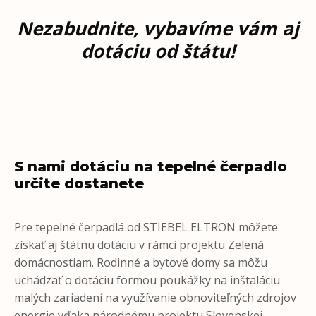
Nezabudnite, vybavíme vám aj
dotáciu od štátu!
S nami dotáciu na tepelné čerpadlo
určite dostanete
Pre tepelné čerpadlá od STIEBEL ELTRON môžete
získať aj štátnu dotáciu v rámci projektu Zelená
domácnostiam. Rodinné a bytové domy sa môžu
uchádzať o dotáciu formou poukážky na inštaláciu
malých zariadení na využívanie obnoviteľných zdrojov
energie vďaka národnému projektu Slovenskej