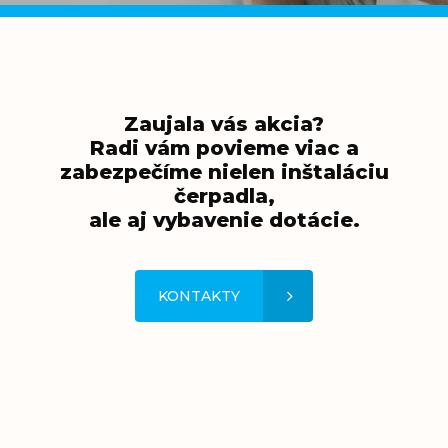
Zaujala vás akcia?
Radi vám povieme viac a
zabezpečíme nielen inštaláciu
čerpadla,
ale aj vybavenie dotácie.
KONTAKTY