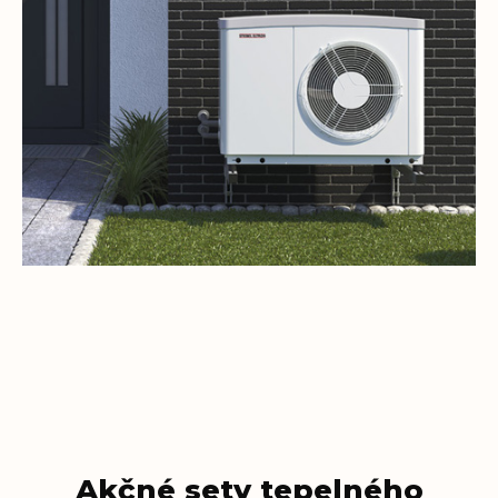
Akčné sety tepelného