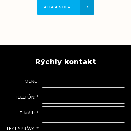
KLIK A VOLAŤ
Rýchly kontakt
MENO:
TELEFÓN:
*
E-MAIL:
*
TEXT SPRÁVY:
*