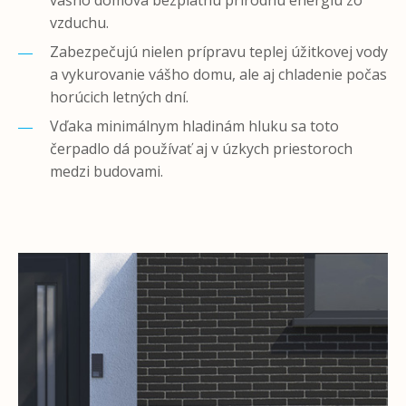
vášho domova bezplatnú prírodnú energiu zo
vzduchu.
Zabezpečujú nielen prípravu teplej úžitkovej vody
a vykurovanie vášho domu, ale aj chladenie počas
horúcich letných dní.
Vďaka minimálnym hladinám hluku sa toto
čerpadlo dá používať aj v úzkych priestoroch
medzi budovami.