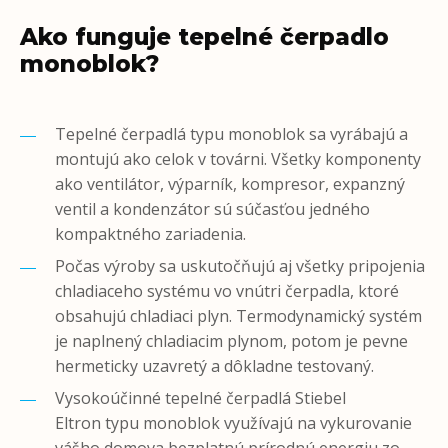
Ako funguje tepelné čerpadlo
monoblok?
Tepelné čerpadlá typu monoblok sa vyrábajú a
montujú ako celok v továrni. Všetky komponenty
ako ventilátor, výparník, kompresor, expanzný
ventil a kondenzátor sú súčasťou jedného
kompaktného zariadenia.
Počas výroby sa uskutočňujú aj všetky pripojenia
chladiaceho systému vo vnútri čerpadla, ktoré
obsahujú chladiaci plyn. Termodynamický systém
je naplnený chladiacim plynom, potom je pevne
hermeticky uzavretý a dôkladne testovaný.
Vysokoúčinné tepelné čerpadlá Stiebel
Eltron typu monoblok využívajú na vykurovanie