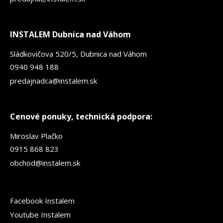
INSTALEM Dubnica nad Váhom
Sládkovičova 520/5, Dubnica nad Váhom
0940 948 188
predajnadca@instalem.sk
Cenové ponuky, technická podpora:
Miroslav Plačko
0915 868 823
obchod@instalem.sk
Facebook Instalem
Youtube Instalem