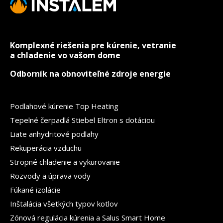
Komplexné riešenia pre kúrenie, vetranie
a chladenie vo vašom dome
Odborník na obnoviteľné zdroje energie
Podlahové kúrenie Top Heating
Tepelné čerpadlá Stiebel Eltron s dotáciou
Liate anhydritové podlahy
Rekuperácia vzduchu
Stropné chladenie a vykurovanie
Rozvody a úprava vody
Fúkané izolácie
Inštalácia všetkých typov kotlov
Zónová regulácia kúrenia a Salus Smart Home