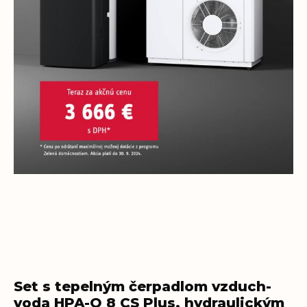
Set s tepelným čerpadlom vzduch-
voda HPA-O 8 CS Plus, hydraulickým