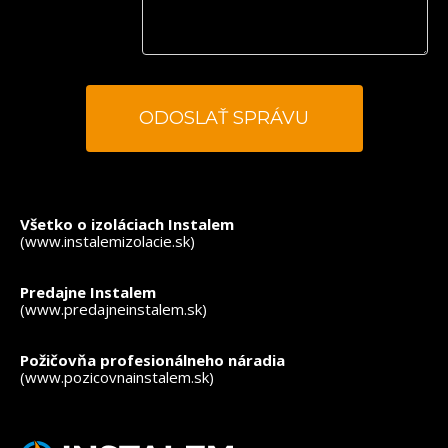
*
- povinné polia
Všetko o izoláciach Instalem
(www.instalemizolacie.sk)
Predajne Instalem
(www.predajneinstalem.sk)
Požičovňa profesionálneho náradia
(www.pozicovnainstalem.sk)