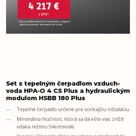
Set s tepelným čerpadlom vzduch-
voda HPA-O 4 CS Plus a hydraulickým
modulom HSBB 180 Plus
Tepelné čerpadlo určené pre vonkajšiu inštaláciu.
Minimálna hlučnosť, ktorá sa dá ešte viac znížiť
vďaka režimu Silentmode.