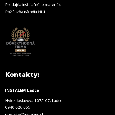
Predajňa inštalačného materiálu
Požičovňa náradia Hilti
Kontakty:
INSTALEM Ladce
Hviezdoslavova 107/107, Ladce
0940 626 055
predajna@instalem.sk