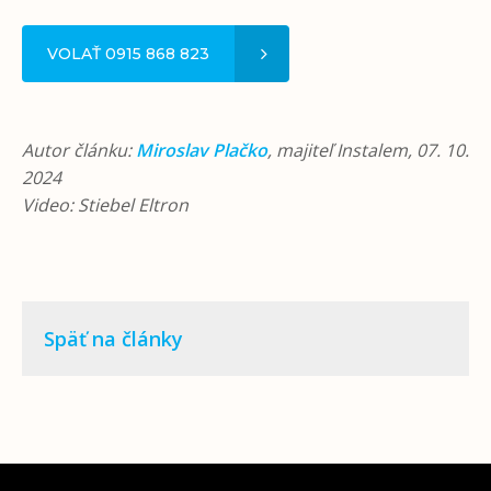
VOLAŤ 0915 868 823
Autor článku:
Miroslav Plačko
, majiteľ Instalem, 07. 10.
2024
Video: Stiebel Eltron
Späť na články