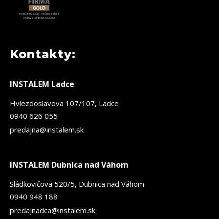
Kontakty:
INSTALEM Ladce
Hviezdoslavova 107/107, Ladce
0940 626 055
predajna@instalem.sk
INSTALEM Dubnica nad Váhom
Sládkovičova 520/5, Dubnica nad Váhom
0940 948 188
predajnadca@instalem.sk