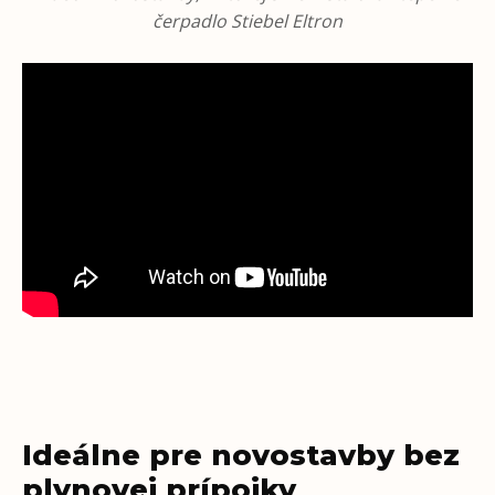
čerpadlo Stiebel Eltron
Ideálne pre novostavby bez
plynovej prípojky