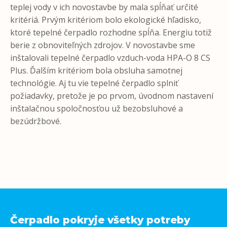
teplej vody v ich novostavbe by mala spĺňať určité
kritériá. Prvým kritériom bolo ekologické hľadisko,
ktoré tepelné čerpadlo rozhodne spĺňa. Energiu totiž
berie z obnoviteľných zdrojov. V novostavbe sme
inštalovali tepelné čerpadlo vzduch-voda HPA-O 8 CS
Plus. Ďalším kritériom bola obsluha samotnej
technológie. Aj tu vie tepelné čerpadlo splniť
požiadavky, pretože je po prvom, úvodnom nastavení
inštalačnou spoločnosťou už bezobsluhové a
bezúdržbové.
Čerpadlo pokryje všetky potreby