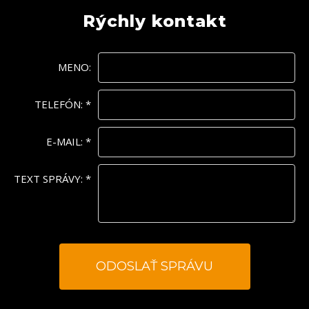
Rýchly kontakt
MENO:
TELEFÓN:
*
E-MAIL:
*
TEXT SPRÁVY:
*