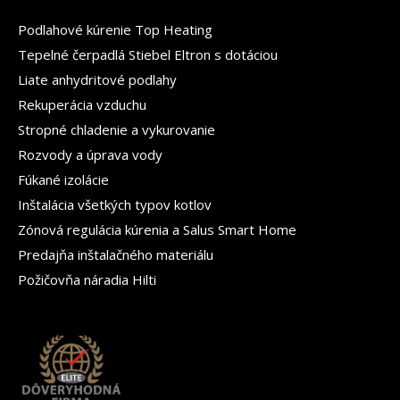
Podlahové kúrenie Top Heating
Tepelné čerpadlá Stiebel Eltron s dotáciou
Liate anhydritové podlahy
Rekuperácia vzduchu
Stropné chladenie a vykurovanie
Rozvody a úprava vody
Fúkané izolácie
Inštalácia všetkých typov kotlov
Zónová regulácia kúrenia a Salus Smart Home
Predajňa inštalačného materiálu
Požičovňa náradia Hilti