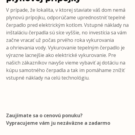
V prípade, že lokalita, v ktorej staviate váš dom nemá
plynovú prípojku, odporúčame uprednostniť tepelné
čerpadlo pred elektrickým kotlom. Vstupné náklady na
inštaláciu čerpadla sú síce vyššie, no investícia sa vám
začne vracať už počas prvého roka vykurovania
a ohrievania vody. Vykurovanie tepelným čerpadlo je
výrazne lacnejšie ako elektrické vykurovanie. Pre
našich zákazníkov navyše vieme vybaviť aj dotáciu na
kúpu samotného čerpadla a tak im pomáhame znížiť
vstupné náklady na celú technológiu.
Zaujímate sa o cenovú ponuku?
Vypracujeme vám ju nezáväzne a zadarmo