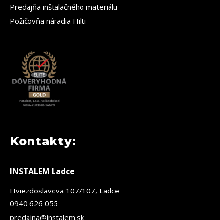
Predajňa inštalačného materiálu
Požičovňa náradia Hilti
Kontakty:
INSTALEM Ladce
Hviezdoslavova 107/107, Ladce
0940 626 055
predajna@instalem.sk