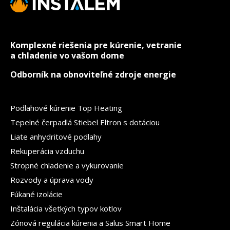
Komplexné riešenia pre kúrenie, vetranie
a chladenie vo vašom dome
Odborník na obnoviteľné zdroje energie
Podlahové kúrenie Top Heating
Tepelné čerpadlá Stiebel Eltron s dotáciou
Liate anhydritové podlahy
Rekuperácia vzduchu
Stropné chladenie a vykurovanie
Rozvody a úprava vody
Fúkané izolácie
Inštalácia všetkých typov kotlov
Zónová regulácia kúrenia a Salus Smart Home