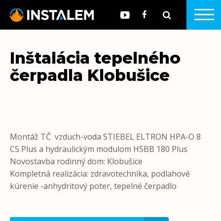
Inštalácia tepelného
čerpadla Klobušice
Montáž TČ vzduch-voda STIEBEL ELTRON HPA-O 8
CS Plus a hydraulickým modulom HSBB 180 Plus
Novostavba rodinný dom: Klobušice
Kompletná realizácia: zdravotechnika, podlahové
kúrenie -anhydritový poter, tepelné čerpadlo