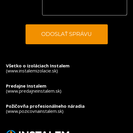
*
- povinné polia
Všetko o izoláciach Instalem
(www.instalemizolacie.sk)
Predajne Instalem
(www.predajneinstalem.sk)
Požičovňa profesionálneho náradia
(www.pozicovnainstalem.sk)