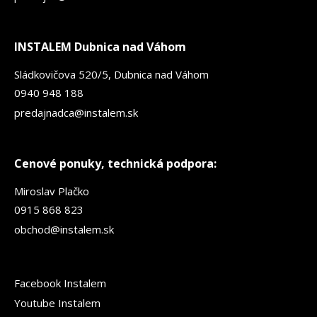
INSTALEM Dubnica nad Váhom
Sládkovičova 520/5, Dubnica nad Váhom
0940 948 188
predajnadca@instalem.sk
Cenové ponuky, technická podpora:
Miroslav Plačko
0915 868 823
obchod@instalem.sk
Facebook Instalem
Youtube Instalem