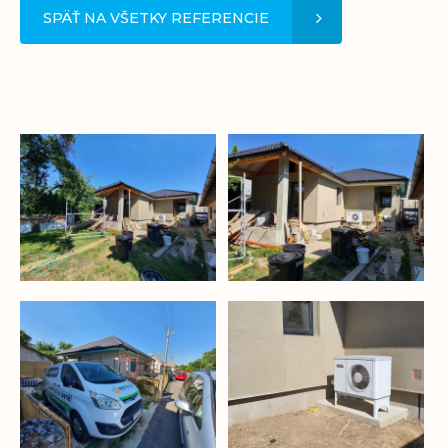
SPÄŤ NA VŠETKY REFERENCIE