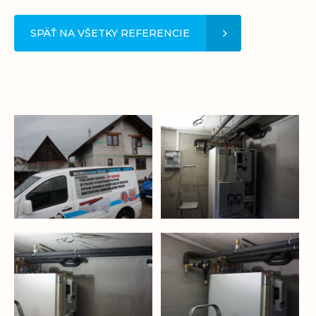
SPÄŤ NA VŠETKY REFERENCIE