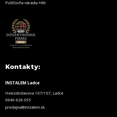
Požičovňa náradia Hilti
Kontakty:
INSTALEM Ladce
Hviezdoslavova 107/107, Ladce
0940 626 055
predajna@instalem.sk