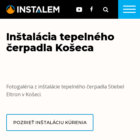
Inštalácia tepelného
čerpadla Košeca
Fotogaléria z inštalácie tepelného čerpadla Stiebel
Eltron v Košeci.
POZRIEŤ INŠTALÁCIU KÚRENIA