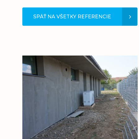
SPÄŤ NA VŠETKY REFERENCIE