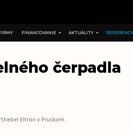
FIRMY
FINANCOVANIE
AKTUALITY
REFERENCI
pelného čerpadla
 Stiebel Eltron v Pruskom.