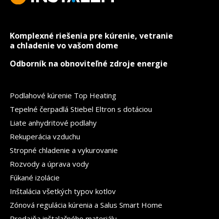
Komplexné riešenia pre kúrenie, vetranie
a chladenie vo vašom dome
Odborník na obnoviteľné zdroje energie
Podlahové kúrenie Top Heating
Tepelné čerpadlá Stiebel Eltron s dotáciou
Liate anhydritové podlahy
Rekuperácia vzduchu
Stropné chladenie a vykurovanie
Rozvody a úprava vody
Fúkané izolácie
Inštalácia všetkých typov kotlov
Zónová regulácia kúrenia a Salus Smart Home
Predajňa inštalačného materiálu