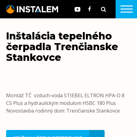
Inštalácia tepelného
čerpadla Trenčianske
Stankovce
Montáž TČ vzduch-voda STIEBEL ELTRON HPA-O 8
CS Plus a hydraulickým modulom HSBC 180 Plus
Novostavba rodinný dom: Trenčianske Stankovce