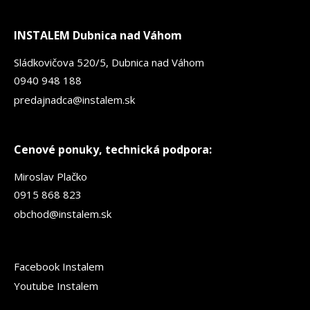
INSTALEM Dubnica nad Váhom
Sládkovičova 520/5, Dubnica nad Váhom
0940 948 188
predajnadca@instalem.sk
Cenové ponuky, technická podpora:
Miroslav Plačko
0915 868 823
obchod@instalem.sk
Facebook Instalem
Youtube Instalem