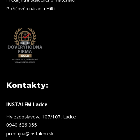
Požičovňa náradia Hilti
Kontakty:
INSTALEM Ladce
Hviezdoslavova 107/107, Ladce
0940 626 055
predajna@instalem.sk