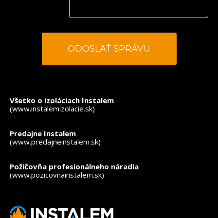
*
- povinné polia
Všetko o izoláciach Instalem
(www.instalemizolacie.sk)
Predajne Instalem
(www.predajneinstalem.sk)
Požičovňa profesionálneho náradia
(www.pozicovnainstalem.sk)