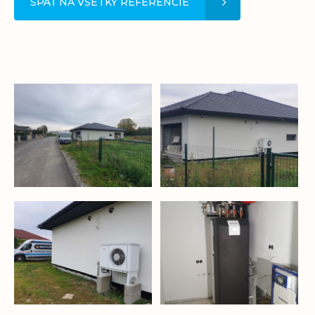
SPÄŤ NA VŠETKY REFERENCIE