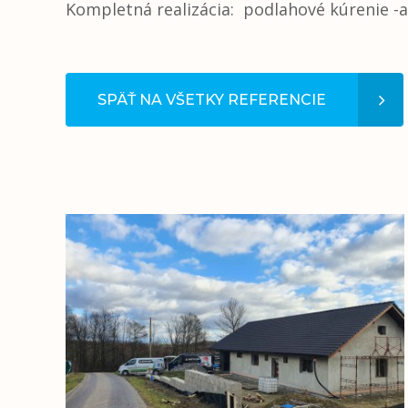
Kompletná realizácia: podlahové kúrenie -a
SPÄŤ NA VŠETKY REFERENCIE