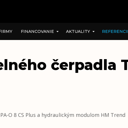
FIRMY
FINANCOVANIE
AKTUALITY
REFERENCI
pelného čerpadla 
PA-O 8 CS Plus a hydraulickým modulom HM Trend