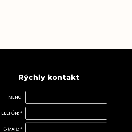
Rýchly kontakt
MENO:
TELEFÓN:
*
E-MAIL:
*