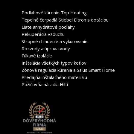
Podlahové kúrenie Top Heating
Tepelné čerpadlá Stiebel Eltron s dotáciou
Liate anhydritové podlahy
Rekuperácia vzduchu
Stropné chladenie a vykurovanie
Rozvody a úprava vody
Fúkané izolácie
Inštalácia všetkých typov kotlov
Zónová regulácia kúrenia a Salus Smart Home
Predajňa inštalačného materiálu
Požičovňa náradia Hilti