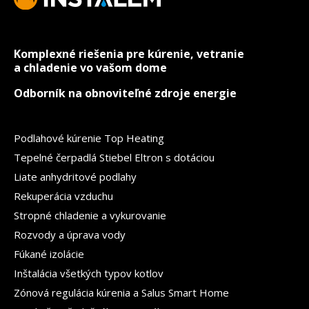
Komplexné riešenia pre kúrenie, vetranie
a chladenie vo vašom dome
Odborník na obnoviteľné zdroje energie
Podlahové kúrenie Top Heating
Tepelné čerpadlá Stiebel Eltron s dotáciou
Liate anhydritové podlahy
Rekuperácia vzduchu
Stropné chladenie a vykurovanie
Rozvody a úprava vody
Fúkané izolácie
Inštalácia všetkých typov kotlov
Zónová regulácia kúrenia a Salus Smart Home