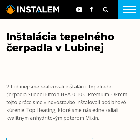
Inštalácia tepelného
čerpadla v Lubinej
V Lubinej sme realizovali inštaláciu tepelného
čerpadla Stiebel Eltron HPA-0 10 C Premium. Okrem
tejto práce sme v novostavbe inštalovali podlahové
kúrenie Top Heating, ktoré sme následne zaliali
kvalitným anhydritovým poterom Mixin.