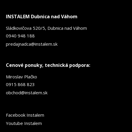
INSTALEM Dubnica nad Váhom
Sládkovičova 520/5, Dubnica nad Váhom
0940 948 188
predajnadca@instalem.sk
Cenové ponuky, technická podpora:
Miroslav Plačko
0915 868 823
obchod@instalem.sk
Facebook Instalem
Youtube Instalem