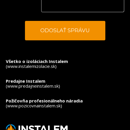
*
- povinné polia
Všetko o izoláciach Instalem
(www.instalemizolacie.sk)
Predajne Instalem
(www.predajneinstalem.sk)
Požičovňa profesionálneho náradia
(www.pozicovnainstalem.sk)