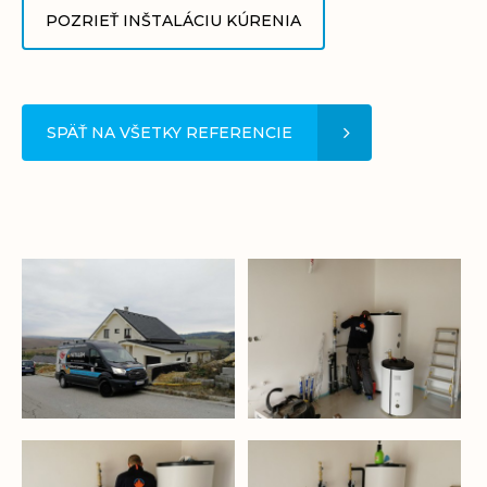
POZRIEŤ INŠTALÁCIU KÚRENIA
SPÄŤ NA VŠETKY REFERENCIE