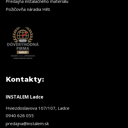
Predajňa inštalačného materiálu
Požičovňa náradia Hilti
Kontakty:
INSTALEM Ladce
Hviezdoslavova 107/107, Ladce
0940 626 055
predajna@instalem.sk