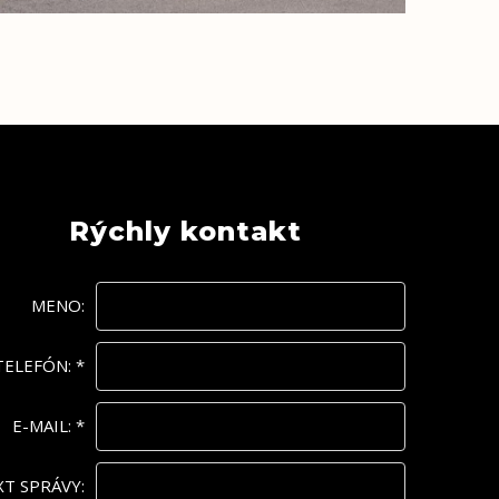
Rýchly kontakt
MENO:
TELEFÓN:
*
E-MAIL:
*
XT SPRÁVY: