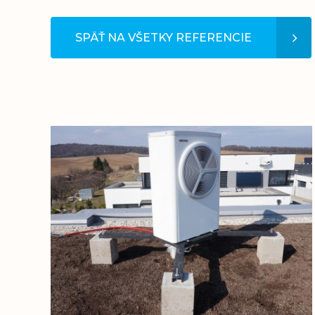
SPÄŤ NA VŠETKY REFERENCIE