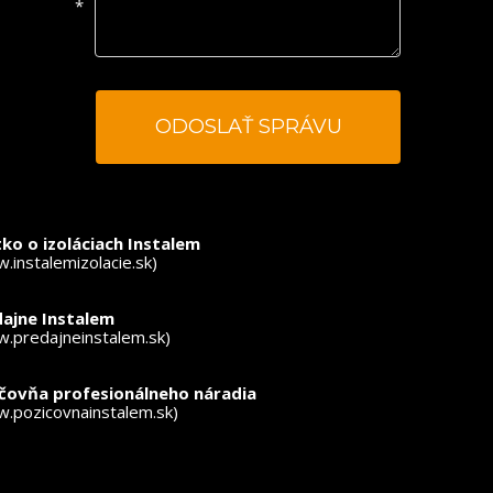
*
ovinné polia
ko o izoláciach Instalem
.instalemizolacie.sk)
ajne Instalem
.predajneinstalem.sk)
ičovňa profesionálneho náradia
.pozicovnainstalem.sk)