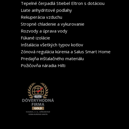
Tepelné čerpadlá Stiebel Eltron s dotáciou
Liate anhydritové podlahy
Rekuperácia vzduchu
Stropné chladenie a vykurovanie
Rozvody a úprava vody
Fúkané izolácie
Inštalácia všetkých typov kotlov
Zónová regulácia kúrenia a Salus Smart Home
Predajňa inštalačného materiálu
Požičovňa náradia Hilti