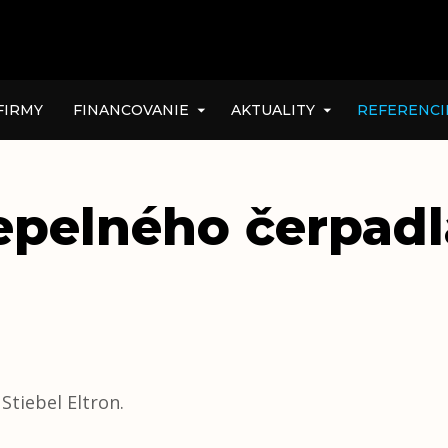
FIRMY
FINANCOVANIE
AKTUALITY
REFERENCI
tepelného čerpadl
Stiebel Eltron.