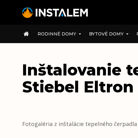
ÚVOD
RODINNÉ DOMY
BYTOVÉ DOMY
Inštalovanie 
Stiebel Eltron
Fotogaléria z inštalácie tepelného čerpadla 