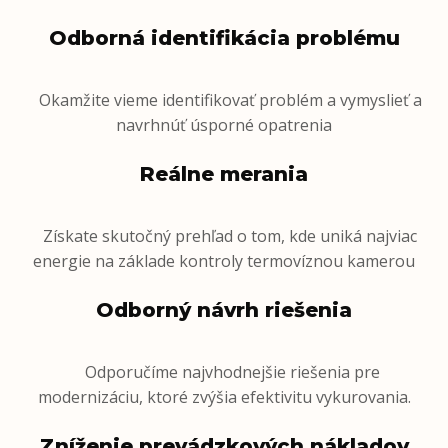
Odborná identifikácia problému
Okamžite vieme identifikovať problém a vymyslieť a
navrhnúť úsporné opatrenia
Reálne merania
Získate skutočný prehľad o tom, kde uniká najviac
energie na základe kontroly termovíznou kamerou
Odborný návrh riešenia
Odporučíme najvhodnejšie riešenia pre
modernizáciu, ktoré zvýšia efektivitu vykurovania.
Zníženie prevádzkových nákladov