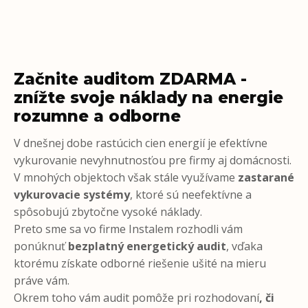
Začnite auditom ZDARMA -
znížte svoje náklady na energie
rozumne a odborne
V dnešnej dobe rastúcich cien energií je efektívne
vykurovanie nevyhnutnosťou pre firmy aj domácnosti.
V mnohých objektoch však stále využívame
zastarané
vykurovacie systémy
, ktoré sú neefektívne a
spôsobujú zbytočne vysoké náklady.
Preto sme sa vo firme Instalem rozhodli vám
ponúknuť
bezplatný energetický audit
, vďaka
ktorému získate odborné riešenie ušité na mieru
práve vám.
Okrem toho vám audit pomôže pri rozhodovaní
, či