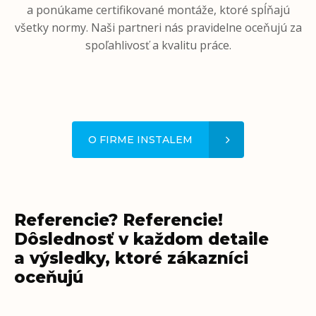
a ponúkame certifikované montáže, ktoré spĺňajú
všetky normy. Naši partneri nás pravidelne oceňujú za
spoľahlivosť a kvalitu práce.
O FIRME INSTALEM
Referencie? Referencie!
Dôslednosť v každom detaile
a výsledky, ktoré zákazníci
oceňujú