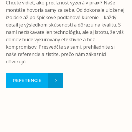
Chcete vidieť, ako precíznosť vyzerá v praxi? Naše
montáže hovoria samy za seba. Od dokonale uloženej
izolácie až po špičkové podlahové kúrenie – každý
detail je výsledkom skúseností a dôrazu na kvalitu. S
nami nezískavate len technológiu, ale aj istotu, že váš
domov bude vykurovaný efektívne a bez
kompromisov. Presvedčte sa sami, prehliadnite si
naše referencie a zistite, prečo nám zákazníci
dôverujú.
REFERENCIE