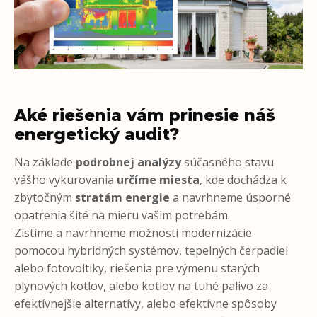
Aké riešenia vám prinesie náš
energetický audit?
Na základe
podrobnej analýzy
súčasného stavu
vášho vykurovania
určíme miesta
, kde dochádza k
zbytočným
stratám energie
a navrhneme úsporné
opatrenia šité na mieru vašim potrebám.
Zistíme a navrhneme možnosti modernizácie
pomocou hybridných systémov, tepelných čerpadiel
alebo fotovoltiky, riešenia pre výmenu starých
plynových kotlov, alebo kotlov na tuhé palivo za
efektívnejšie alternatívy, alebo efektívne spôsoby