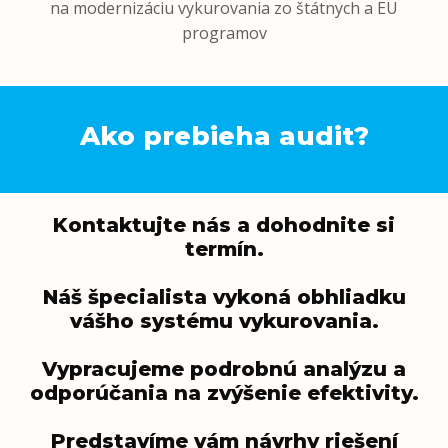
na modernizáciu vykurovania zo štátnych a EU
programov
Ako prebieha audit?
Kontaktujte nás a dohodnite si
termín.
Náš špecialista vykoná obhliadku
vášho systému vykurovania.
Vypracujeme podrobnú analýzu a
odporúčania na zvýšenie efektivity.
Predstavíme vám návrhy riešení