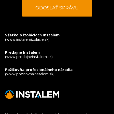
*
- povinné polia
Všetko o izoláciach Instalem
(www.instalemizolacie.sk)
Predajne Instalem
(www.predajneinstalem.sk)
Požičovňa profesionálneho náradia
(www.pozicovnainstalem.sk)