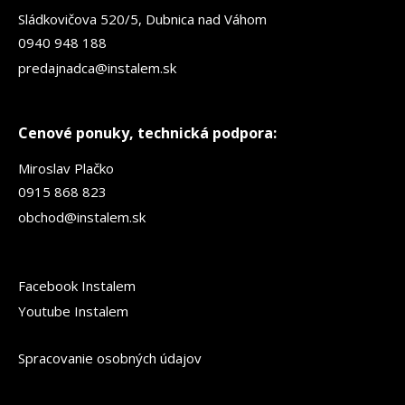
Sládkovičova 520/5, Dubnica nad Váhom
0940 948 188
predajnadca@instalem.sk
Cenové ponuky, technická podpora:
Miroslav Plačko
0915 868 823
obchod@instalem.sk
Facebook Instalem
Youtube Instalem
Spracovanie osobných údajov