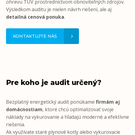
ohrevu TUV prostredníctvom obnoviteľných zdrojov.
Výsledkom auditu je nielen návrh riešení, ale aj
detailná cenová ponuka
.
KONTAKTUJTE NÁS
Pre koho je audit určený?
Bezplatný energetický audit ponúkame
firmám aj
domácnostiam
, ktoré chcú optimalizovať svoje
náklady na vykurovanie a hľadajú moderné a efektívne
riešenia.
Ak využívate staré plynové kotly alebo vykurovacie