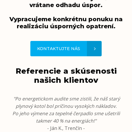
vrátane odhadu úspor.
Vypracujeme konkrétnu ponuku na
realizáciu úsporných opatrení.
KONTAKTUJTE NÁS
Referencie a skúsenosti
našich klientov
"Po energetickom audite sme zistili, že náš starý
plynový kotol bol príčinou vysokých nákladov.
Po jeho výmene za tepelné čerpadlo sme ušetrili
takmer 40 % na energiách!"
- Ján K., Trenčín -