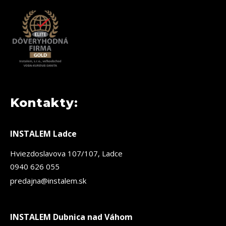
Kontakty:
INSTALEM Ladce
Hviezdoslavova 107/107, Ladce
0940 626 055
predajna@instalem.sk
INSTALEM Dubnica nad Váhom