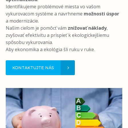
Identifikujeme problémové miesta vo vašom
vykurovacom systéme a navrhneme
možnosti úspor
a modernizácie.
Našim cieľom je pomôcť vám
znižovať náklady
,
zvyšovať efektivitu a prispieť k ekologickejšiemu
spôsobu vykurovania.
Aby ekonomika a ekológia šli ruku v ruke.
KONTAKTUJTE NÁS