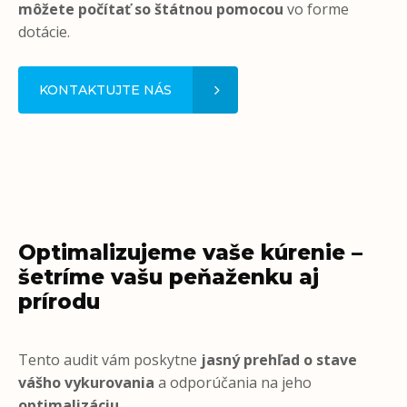
môžete počítať so štátnou pomocou
vo forme
dotácie.
KONTAKTUJTE NÁS
Optimalizujeme vaše kúrenie –
šetríme vašu peňaženku aj
prírodu
Tento audit vám poskytne
jasný prehľad o stave
vášho vykurovania
a odporúčania na jeho
optimalizáciu
.