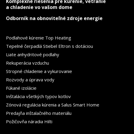
Komplexné riešenia pre kúrenie, vetranie
a chladenie vo vašom dome
Odborník na obnoviteľné zdroje energie
Podlahové kúrenie Top Heating
Tepelné čerpadlá Stiebel Eltron s dotáciou
Liate anhydritové podlahy
Rekuperácia vzduchu
Stropné chladenie a vykurovanie
Rozvody a úprava vody
Fúkané izolácie
Inštalácia všetkých typov kotlov
Zónová regulácia kúrenia a Salus Smart Home
Predajňa inštalačného materiálu
Požičovňa náradia Hilti