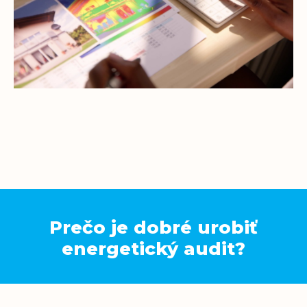
Prečo je dobré urobiť
energetický audit?