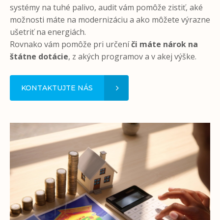
systémy na tuhé palivo, audit vám pomôže zistiť, aké
možnosti máte na modernizáciu a ako môžete výrazne
ušetriť na energiách.
Rovnako vám pomôže pri určení
či máte nárok na
štátne dotácie
, z akých programov a v akej výške.
KONTAKTUJTE NÁS