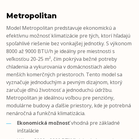
Metropolitan
Model Metropolitan predstavuje ekonomickú a
efektívnu možnosť klimatizácie pre tých, ktorí hľadajú
spoľahlivé riešenie bez vonkajšej jednotky. S výkonom
8000 až 9000 BTU/h je ideálny pre miestnosti s
veľkosťou 20-25 m², čím pokrýva bežné potreby
chladenia a vykurovania v domácnostiach alebo
menších komerčných priestoroch. Tento model sa
vyznačuje jednoduchým a pevným dizajnom, ktorý
zaručuje dlhú životnosť a jednoduchú údržbu.
Metropolitan je ideálnou voľbou pre penzióny,
modulárne budovy a ďalšie priestory, kde je potrebná
nenáročná a funkčná klimatizácia.
Ekonomická možnosť
vhodná pre základné
inštalácie