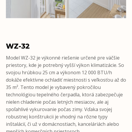
WZ-32
Model WZ-32 je výkonné riešenie určené pre väčšie
priestory, kde je potrebný vyšší výkon klimatizácie. So
svojou hrúbkou 25 cm a výkonom 12 000 BTU/h
dokáže efektívne ochladiť miestnosti s veľkosťou až do
35 m². Tento model je vybavený pokročilou
technológiou tepelného čerpadla, ktorá zabezpečuje
nielen chladenie počas letných mesiacov, ale aj
spoľahlivé vykurovanie počas zimy. Vďaka svojej
robustnej konštrukcii je vhodný na rôzne typy
inštalácií, či už v domácnostiach, kanceláriách alebo
menších komerčných priestoroch.