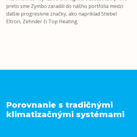
preto sme Zymbo zaradili do nášho portfólia medzi
ďalšie progresívne značky, ako napríklad Stiebel
Eltron, Zehnder či Top Heating.
Porovnanie s tradičnými
klimatizačnými systémami