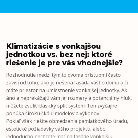
Klimatizácie s vonkajšou
jednotkou vs. bez nej: ktoré
riešenie je pre vás vhodnejšie?
Rozhodnutie medzi týmito dvoma prístupmi často
závisí od toho, ako je riešená fasáda vášho domu a či
máte priestor na umiestnenie vonkajšej jednotky. Ak
áno a neprekážajú vám jej rozmery a potenciálny hluk,
môžete zvoliť klasický split systém. Ten zvyčajne
ponúka širokú škálu modelov a výkonov.
Pokiaľ však riešite obmedzenia pamiatkového úradu,
estetické požiadavky vášho projektu, alebo
jednoducho nechcete mať na fasáde vonkajšiu