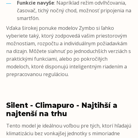
Funkcie navyše
: Napríklad režim odvlhčovania,
časovač, tichý nočný chod, možnosť pripojenia na
smartfón.
Vďaka širokej ponuke modelov Zymbo si ľahko
vyberiete taký, ktorý zodpovedá vašim priestorovým
možnostiam, rozpočtu a individuálnym požiadavkám
na dizajn. Môžete siahnuť po jednoduchších verziách s
praktickými funkciami, alebo po pokročilých
modeloch, ktoré disponujú inteligentným riadením a
prepracovanou reguláciou.
Silent - Climapuro - Najtihší a
najtenší na trhu
Tento model je ideálnou voľbou pre tých, ktorí hľadajú
klimatizáciu bez vonkajšej jednotky s mimoriadne