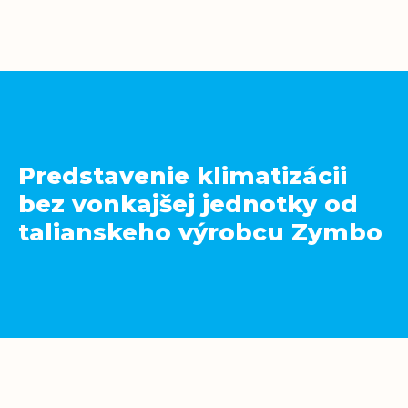
Predstavenie klimatizácii
bez vonkajšej jednotky od
talianskeho výrobcu Zymbo