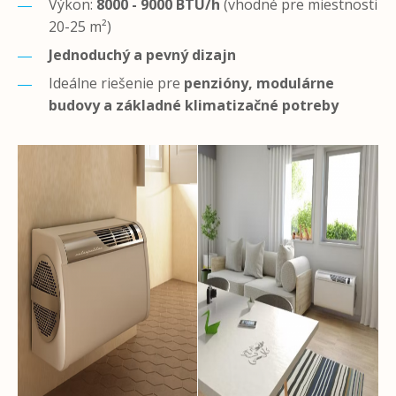
Výkon:
8000 - 9000 BTU/h
(vhodné pre miestnosti
20-25 m²)
Jednoduchý a pevný dizajn
Ideálne riešenie pre
penzióny, modulárne
budovy a základné klimatizačné potreby