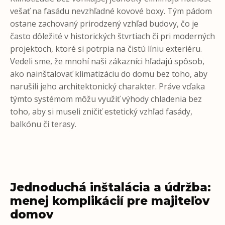
vešať na fasádu nevzhľadné kovové boxy. Tým pádom
ostane zachovaný prirodzený vzhľad budovy, čo je
často dôležité v historických štvrtiach či pri moderných
projektoch, ktoré si potrpia na čistú líniu exteriéru.
Vedeli sme, že mnohí naši zákazníci hľadajú spôsob,
ako nainštalovať klimatizáciu do domu bez toho, aby
narušili jeho architektonický charakter. Práve vďaka
týmto systémom môžu využiť výhody chladenia bez
toho, aby si museli zničiť estetický vzhľad fasády,
balkónu či terasy.
Jednoduchá inštalácia a údržba:
menej komplikácií pre majiteľov
domov