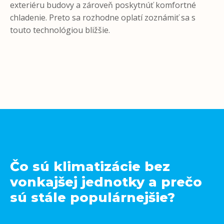
exteriéru budovy a zároveň poskytnúť komfortné
chladenie. Preto sa rozhodne oplatí zoznámiť sa s
touto technológiou bližšie.
Čo sú klimatizácie bez
vonkajšej jednotky a prečo
sú stále populárnejšie?