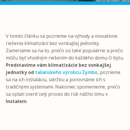
V tomto článku sa pozrieme na výhody a inovatívne
riešenia klimatizácií bez vonkajšej jednotky.
Zameriame sa na to, prečo sú také populárne a prečo
môžu byť vhodným riešením do každého domu či bytu.
Predstavíme vám klimatizácie bez vonkajšej
jednotky od
talianskeho výrobcu Zymbo
, pozrieme
sa na ich inštaláciu, údržbu a porovnáme ich s
tradičnými systémami. Nakoniec spomenieme, prečo
sa oplatí zveriť celý proces do rúk nášho tímu v
Instalem
.