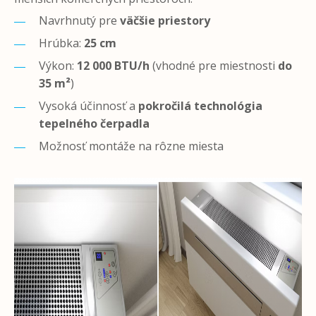
Navrhnutý pre
väčšie priestory
Hrúbka:
25 cm
Výkon:
12 000 BTU/h
(vhodné pre miestnosti
do
35 m²
)
Vysoká účinnosť a
pokročilá technológia
tepelného čerpadla
Možnosť montáže na rôzne miesta