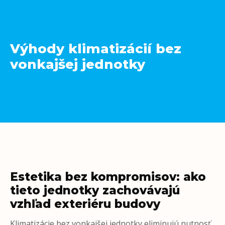
Výhody klimatizácií bez
vonkajšej jednotky
Estetika bez kompromisov: ako
tieto jednotky zachovávajú
vzhľad exteriéru budovy
Klimatizácie bez vonkajšej jednotky eliminujú nutnosť