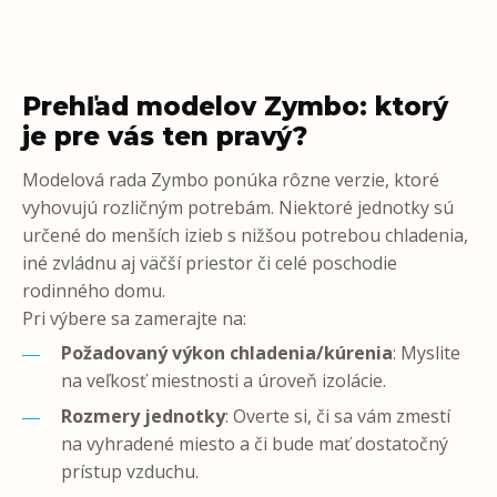
Prehľad modelov Zymbo: ktorý
je pre vás ten pravý?
Modelová rada Zymbo ponúka rôzne verzie, ktoré
vyhovujú rozličným potrebám. Niektoré jednotky sú
určené do menších izieb s nižšou potrebou chladenia,
iné zvládnu aj väčší priestor či celé poschodie
rodinného domu.
Pri výbere sa zamerajte na:
Požadovaný výkon chladenia/kúrenia
: Myslite
na veľkosť miestnosti a úroveň izolácie.
Rozmery jednotky
: Overte si, či sa vám zmestí
na vyhradené miesto a či bude mať dostatočný
prístup vzduchu.