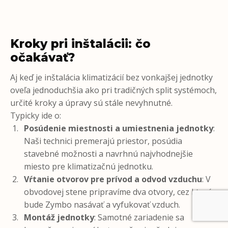
Kroky pri inštalácii: čo
očakávať?
Aj keď je inštalácia klimatizácií bez vonkajšej jednotky
oveľa jednoduchšia ako pri tradičných split systémoch,
určité kroky a úpravy sú stále nevyhnutné.
Typicky ide o:
Posúdenie miestnosti a umiestnenia jednotky
:
Naši technici premerajú priestor, posúdia
stavebné možnosti a navrhnú najvhodnejšie
miesto pre klimatizačnú jednotku.
Vŕtanie otvorov pre prívod a odvod vzduchu
: V
obvodovej stene pripravíme dva otvory, cez ktoré
bude Zymbo nasávať a vyfukovať vzduch.
Montáž jednotky
: Samotné zariadenie sa