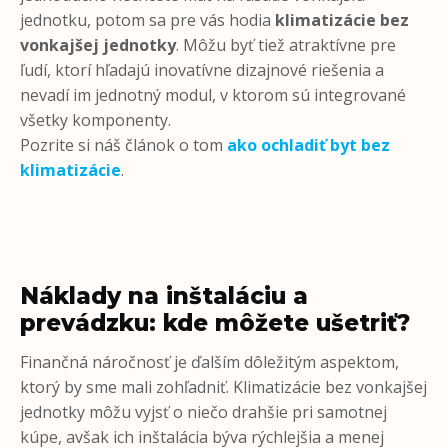
jednotku, potom sa pre vás hodia
klimatizácie bez
vonkajšej jednotky
. Môžu byť tiež atraktívne pre
ľudí, ktorí hľadajú inovatívne dizajnové riešenia a
nevadí im jednotný modul, v ktorom sú integrované
všetky komponenty.
Pozrite si náš článok o tom
ako ochladiť byt bez
klimatizácie
.
Náklady na inštaláciu a
prevádzku: kde môžete ušetriť?
Finančná náročnosť je ďalším dôležitým aspektom,
ktorý by sme mali zohľadniť. Klimatizácie bez vonkajšej
jednotky môžu vyjsť o niečo drahšie pri samotnej
kúpe, avšak ich inštalácia býva rýchlejšia a menej