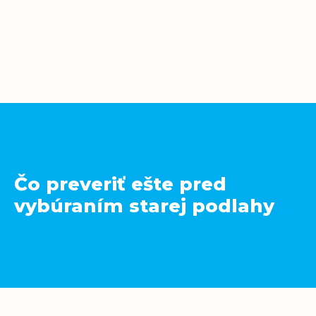
Čo preveriť ešte pred
vybúraním starej podlahy