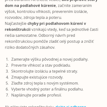
dom na podlahové kúrenie
, začnite zameraním
výšok, kontrolou vlhkosti, preverením izolácie,
rozvodov, zdroja tepla a poteru.
Najčastejšie
chyby pri podlahovom kúrení v
rekonštrukcii
vznikajú vtedy, keď sa jednotlivé časti
riešia samostatne. Odborný návrh pred
rekonštrukciou pomôže zladiť celý postup a znížiť
riziko dodatočných zásahov.
Zamerajte výšku pôvodnej a novej podlahy.
Preverte vlhkosť a stav podkladu.
Skontrolujte izoláciu a tepelné straty.
Zmapujte existujúce rozvody.
Zlaďte zdroj tepla s novým systémom.
Vyberte vhodný poter a finálnu podlahu.
Naplánujte poradie profesií.