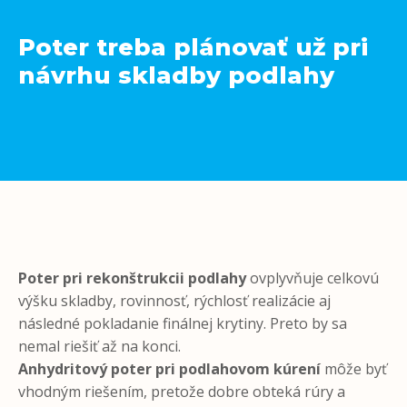
Poter treba plánovať už pri
návrhu skladby podlahy
Poter pri rekonštrukcii podlahy
ovplyvňuje celkovú
výšku skladby, rovinnosť, rýchlosť realizácie aj
následné pokladanie finálnej krytiny. Preto by sa
nemal riešiť až na konci.
Anhydritový poter pri podlahovom kúrení
môže byť
vhodným riešením, pretože dobre obteká rúry a