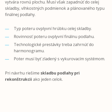
vytvára rovnú plochu. Musí však zapadnúť do celej
skladby, vlhkostných podmienok a plánovaného typu
finálnej podlahy.
Typ poteru ovplyvní hrúbku celej skladby.
Rovinnosť poteru ovplyvní finálnu podlahu.
Technologické prestávky treba zahrnúť do
harmonogramu.
Poter musí byť zladený s vykurovacím systémom.
Pri návrhu riešime
skladbu podlahy pri
rekonštrukcii
ako jeden celok.