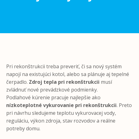
Pri rekonštrukcii treba preveriť, či sa nový systém
napojí na existujúci kotol, alebo sa plánuje aj tepelné
čerpadlo.
Zdroj tepla pri rekonštrukcii
musí
zvládnuť nové prevádzkové podmienky.
Podlahové kúrenie pracuje najlepšie ako
nízkoteplotné vykurovanie pri rekonštrukcii
. Preto
pri návrhu sledujeme teplotu vykurovacej vody,
reguláciu, výkon zdroja, stav rozvodov a reálne
potreby domu.