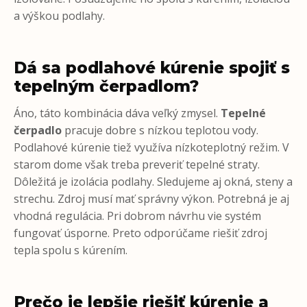
a výškou podlahy.
Dá sa podlahové kúrenie spojiť s
tepelným čerpadlom?
Áno, táto kombinácia dáva veľký zmysel.
Tepelné
čerpadlo
pracuje dobre s nízkou teplotou vody.
Podlahové kúrenie tiež využíva nízkoteplotný režim. V
starom dome však treba preveriť tepelné straty.
Dôležitá je izolácia podlahy. Sledujeme aj okná, steny a
strechu. Zdroj musí mať správny výkon. Potrebná je aj
vhodná regulácia. Pri dobrom návrhu vie systém
fungovať úsporne. Preto odporúčame riešiť zdroj
tepla spolu s kúrením.
Prečo je lepšie riešiť kúrenie a