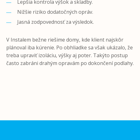
Lepšia kontrola výšok a skladby.
Nižšie riziko dodatočných opráv.
Jasná zodpovednosť za výsledok.
V Instalem bežne riešime domy, kde klient najskôr
plánoval iba kúrenie. Po obhliadke sa však ukázalo, že
treba upraviť izoláciu, výšky aj poter. Takýto postup
často zabráni drahým opravám po dokončení podlahy.