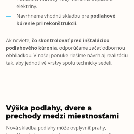
elektriny.
Navrhneme vhodnú skladbu pre
podlahové
kúrenie pri rekonštrukcii
.
Ak neviete,
čo skontrolovať pred inštaláciou
podlahového kúrenia
, odporúčame začať odbornou
obhliadkou. V našej ponuke riešime návrh aj realizáciu
tak, aby jednotlivé vrstvy spolu technicky sedeli.
Výška podlahy, dvere a
prechody medzi miestnosťami
Nová skladba podlahy môže ovplyvniť prahy,