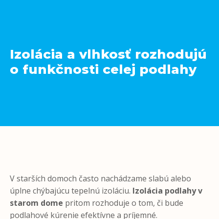
Izolácia a vlhkosť rozhodujú
o funkčnosti celej podlahy
V starších domoch často nachádzame slabú alebo
úplne chýbajúcu tepelnú izoláciu.
Izolácia podlahy v
starom dome
pritom rozhoduje o tom, či bude
podlahové kúrenie efektívne a príjemné.