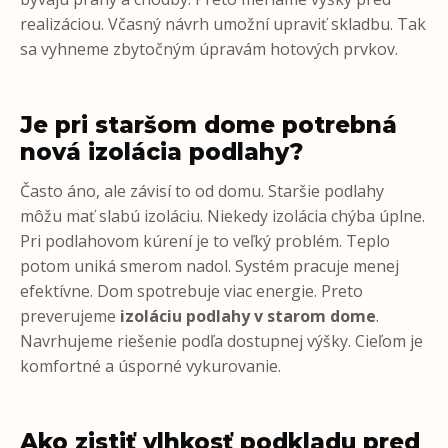
realizáciou. Včasný návrh umožní upraviť skladbu. Tak
sa vyhneme zbytočným úpravám hotových prvkov.
Je pri staršom dome potrebná
nová izolácia podlahy?
Často áno, ale závisí to od domu. Staršie podlahy
môžu mať slabú izoláciu. Niekedy izolácia chýba úplne.
Pri podlahovom kúrení je to veľký problém. Teplo
potom uniká smerom nadol. Systém pracuje menej
efektívne. Dom spotrebuje viac energie. Preto
preverujeme
izoláciu podlahy v starom dome
.
Navrhujeme riešenie podľa dostupnej výšky. Cieľom je
komfortné a úsporné vykurovanie.
Ako zistiť vlhkosť podkladu pred