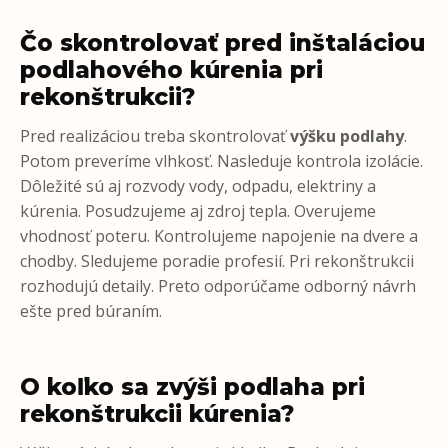
Čo skontrolovať pred inštaláciou
podlahového kúrenia pri
rekonštrukcii?
Pred realizáciou treba skontrolovať
výšku podlahy
.
Potom preveríme vlhkosť. Nasleduje kontrola izolácie.
Dôležité sú aj rozvody vody, odpadu, elektriny a
kúrenia. Posudzujeme aj zdroj tepla. Overujeme
vhodnosť poteru. Kontrolujeme napojenie na dvere a
chodby. Sledujeme poradie profesií. Pri rekonštrukcii
rozhodujú detaily. Preto odporúčame odborný návrh
ešte pred búraním.
O koľko sa zvýši podlaha pri
rekonštrukcii kúrenia?