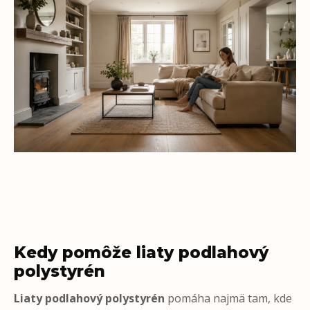
Kedy pomôže liaty podlahový
polystyrén
Liaty podlahový polystyrén
pomáha najmä tam, kde