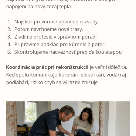
napojení na nový zdroj tepla.
Najskôr preveríme pôvodné rozvody.
Potom navrhneme nové trasy.
Zladíme profesie v správnom poradí.
Pripravíme podklad pre kúrenie a poter.
Skontrolujeme nadväznosť pred ďalšou etapou.
Koordinácia prác pri rekonštrukcii
je veľmi dôležitá.
Keď spolu komunikujú kúrenári, elektrikári, vodári aj
podlahári, riziko chýb sa výrazne znižuje.