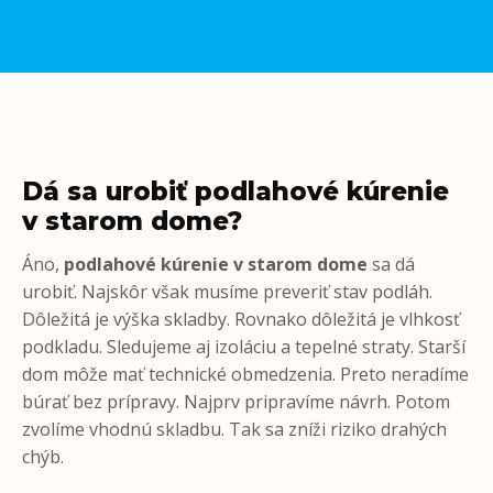
Dá sa urobiť podlahové kúrenie
v starom dome?
Áno,
podlahové kúrenie
v starom dome
sa dá
urobiť. Najskôr však musíme preveriť stav podláh.
Dôležitá je výška skladby. Rovnako dôležitá je vlhkosť
podkladu. Sledujeme aj izoláciu a tepelné straty. Starší
dom môže mať technické obmedzenia. Preto neradíme
búrať bez prípravy. Najprv pripravíme návrh. Potom
zvolíme vhodnú skladbu. Tak sa zníži riziko drahých
chýb.