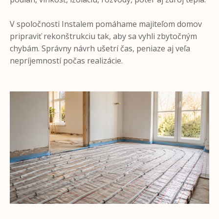
V spoločnosti Instalem pomáhame majiteľom domov
pripraviť rekonštrukciu tak, aby sa vyhli zbytočným
chybám. Správny návrh ušetrí čas, peniaze aj veľa
nepríjemností počas realizácie.