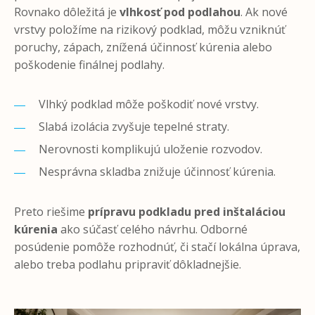
Rovnako dôležitá je
vlhkosť pod podlahou
. Ak nové
vrstvy položíme na rizikový podklad, môžu vzniknúť
poruchy, zápach, znížená účinnosť kúrenia alebo
poškodenie finálnej podlahy.
Vlhký podklad môže poškodiť nové vrstvy.
Slabá izolácia zvyšuje tepelné straty.
Nerovnosti komplikujú uloženie rozvodov.
Nesprávna skladba znižuje účinnosť kúrenia.
Preto riešime
prípravu podkladu pred inštaláciou
kúrenia
ako súčasť celého návrhu. Odborné
posúdenie pomôže rozhodnúť, či stačí lokálna úprava,
alebo treba podlahu pripraviť dôkladnejšie.