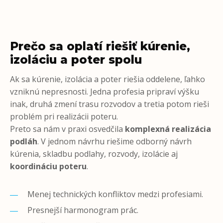
Prečo sa oplatí riešiť kúrenie,
izoláciu a poter spolu
Ak sa kúrenie, izolácia a poter riešia oddelene, ľahko
vzniknú nepresnosti. Jedna profesia pripraví výšku
inak, druhá zmení trasu rozvodov a tretia potom rieši
problém pri realizácii poteru.
Preto sa nám v praxi osvedčila
komplexná realizácia
podláh
. V jednom návrhu riešime odborný návrh
kúrenia, skladbu podlahy, rozvody, izolácie aj
koordináciu poteru
.
Menej technických konfliktov medzi profesiami.
Presnejší harmonogram prác.