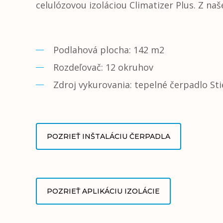
celulózovou izoláciou Climatizer Plus. Z naš
Podlahová plocha: 142 m2
Rozdeľovač: 12 okruhov
Zdroj vykurovania: tepelné čerpadlo St
POZRIEŤ INŠTALÁCIU ČERPADLA
POZRIEŤ APLIKÁCIU IZOLÁCIE