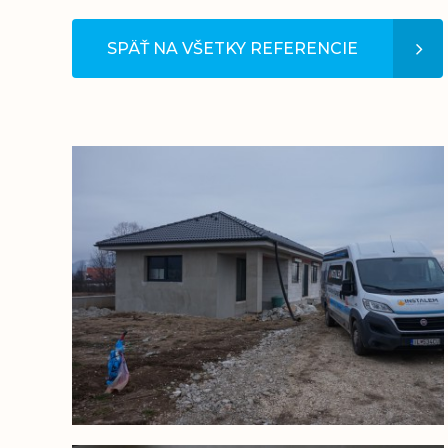
SPÄŤ NA VŠETKY REFERENCIE