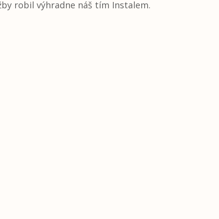
užby robil výhradne náš tím Instalem.