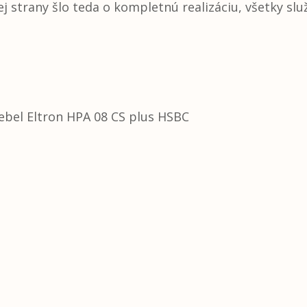
ej strany šlo teda o kompletnú realizáciu, všetky sl
iebel Eltron HPA 08 CS plus HSBC