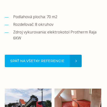
Podlahová plocha: 70 m2
Rozdeľovač: 8 okruhov
Zdroj vykurovania: elektrokotol Protherm Raja
6KW
SPÄŤ NA VŠETKY REFERENCIE