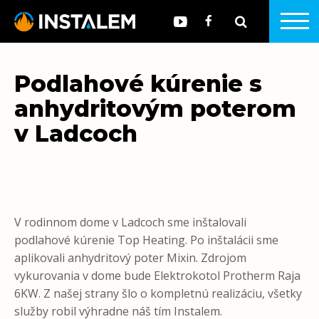
Podlahové kúrenie s
anhydritovým poterom
v Ladcoch
V rodinnom dome v Ladcoch sme inštalovali
podlahové kúrenie Top Heating. Po inštalácii sme
aplikovali anhydritový poter Mixin. Zdrojom
vykurovania v dome bude Elektrokotol Protherm Raja
6KW. Z našej strany šlo o kompletnú realizáciu, všetky
služby robil výhradne náš tím Instalem.