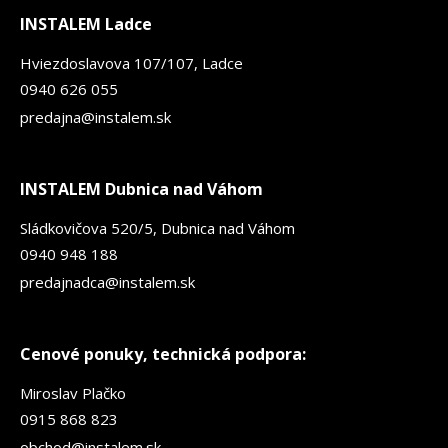
INSTALEM Ladce
Hviezdoslavova 107/107, Ladce
0940 626 055
predajna@instalem.sk
INSTALEM Dubnica nad Váhom
Sládkovičova 520/5, Dubnica nad Váhom
0940 948 188
predajnadca@instalem.sk
Cenové ponuky, technická podpora:
Miroslav Plačko
0915 868 823
obchod@instalem.sk