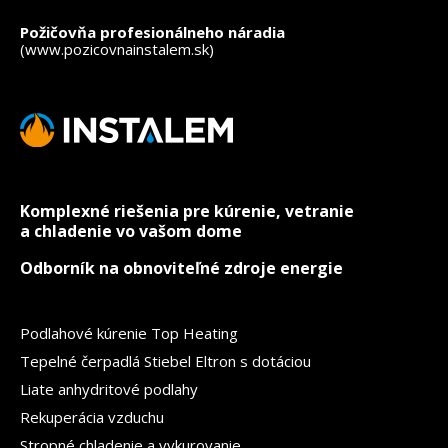
Požičovňa profesionálneho náradia
(www.pozicovnainstalem.sk)
Komplexné riešenia pre kúrenie, vetranie
a chladenie vo vašom dome
Odborník na obnoviteľné zdroje energie
Podlahové kúrenie Top Heating
Tepelné čerpadlá Stiebel Eltron s dotáciou
Liate anhydritové podlahy
Rekuperácia vzduchu
Stropné chladenie a vykurovanie