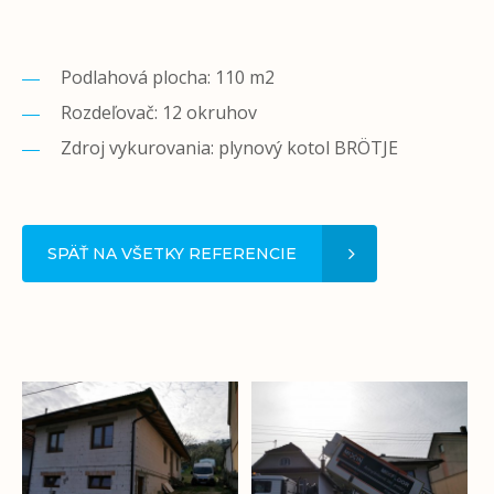
Podlahová plocha: 110 m2
Rozdeľovač: 12 okruhov
Zdroj vykurovania: plynový kotol BRÖTJE
SPÄŤ NA VŠETKY REFERENCIE