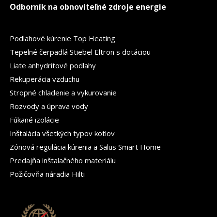
Odborník na obnoviteľné zdroje energie
Podlahové kúrenie Top Heating
Tepelné čerpadlá Stiebel Eltron s dotáciou
Liate anhydritové podlahy
Rekuperácia vzduchu
Stropné chladenie a vykurovanie
Rozvody a úprava vody
Fúkané izolácie
Inštalácia všetkých typov kotlov
Zónová regulácia kúrenia a Salus Smart Home
Predajňa inštalačného materiálu
Požičovňa náradia Hilti