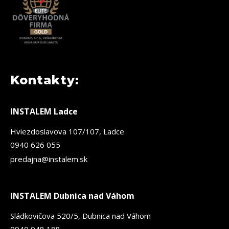
Kontakty:
INSTALEM Ladce
Hviezdoslavova 107/107, Ladce
0940 626 055
predajna@instalem.sk
INSTALEM Dubnica nad Váhom
Sládkovičova 520/5, Dubnica nad Váhom