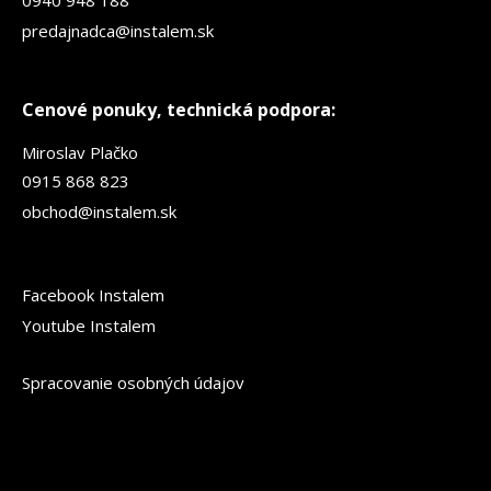
0940 948 188
predajnadca@instalem.sk
Cenové ponuky, technická podpora:
Miroslav Plačko
0915 868 823
obchod@instalem.sk
Facebook Instalem
Youtube Instalem
Spracovanie osobných údajov