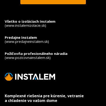
*
- povinné polia
Všetko o izoláciach Instalem
(www.instalemizolacie.sk)
Predajne Instalem
(www.predajneinstalem.sk)
Požičovňa profesionálneho náradia
(www.pozicovnainstalem.sk)
Komplexné riešenia pre kúrenie, vetranie
a chladenie vo vašom dome