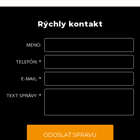
Rýchly kontakt
MENO:
TELEFÓN:
*
E-MAIL:
*
TEXT SPRÁVY:
*