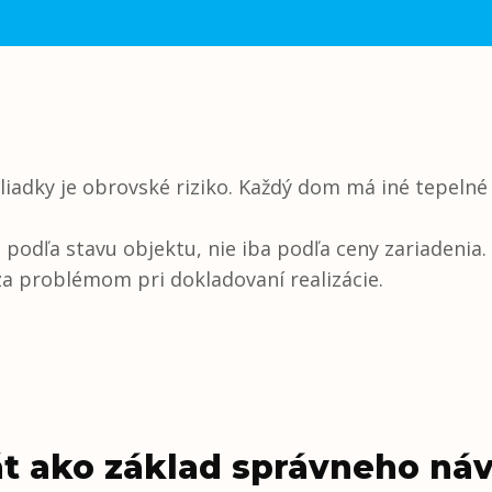
adky je obrovské riziko. Každý dom má iné tepelné st
podľa stavu objektu, nie iba podľa ceny zariadenia. 
 problémom pri dokladovaní realizácie.
át ako základ správneho ná