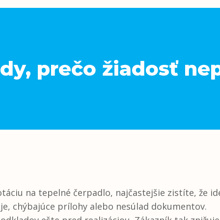
dy, prečo žiadosť ne
táciu na tepelné čerpadlo, najčastejšie zistíte, že 
je, chýbajúce prílohy alebo nesúlad dokumentov.