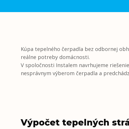
Kúpa tepelného čerpadla bez odbornej obhli
reálne potreby domácnosti.
V spoločnosti Instalem navrhujeme riešenie 
nesprávnym výberom čerpadla a predchádza
Výpočet tepelných str