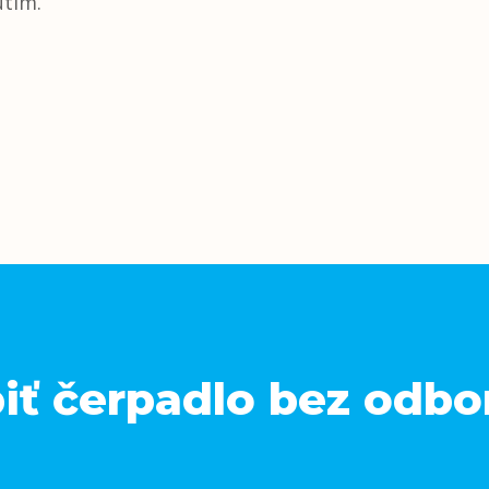
utím.
iť čerpadlo bez odbo