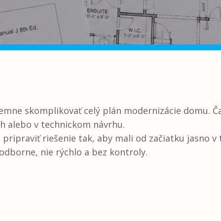
jemne skomplikovať celý plán modernizácie domu. Č
ch alebo v technickom návrhu.
praviť riešenie tak, aby mali od začiatku jasno v te
odborne, nie rýchlo a bez kontroly.