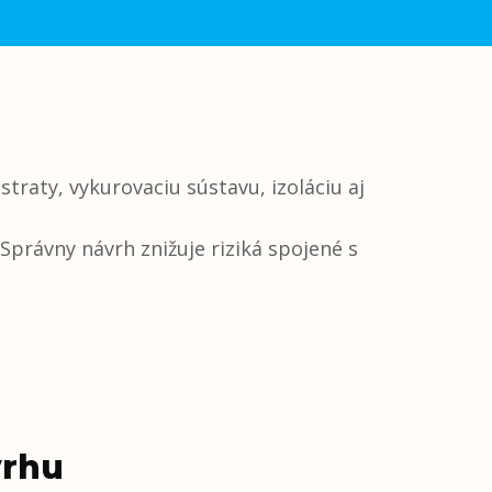
raty, vykurovaciu sústavu, izoláciu aj
Správny návrh znižuje riziká spojené s
vrhu