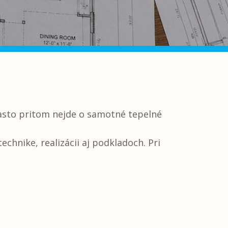
asto pritom nejde o samotné tepelné
chnike, realizácii aj podkladoch. Pri