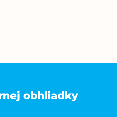
rnej obhliadky