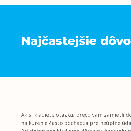
Najčastejšie dôvo
Ak si kladiete otázku, prečo vám zamietli do
na kúrenie často dochádza pre neúplné úda