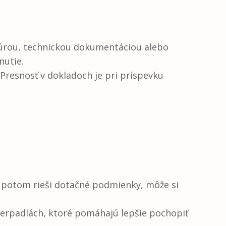
aktúrou, technickou dokumentáciou alebo
nutie.
Presnosť v dokladoch je pri príspevku
ž potom rieši dotačné podmienky, môže si
erpadlách, ktoré pomáhajú lepšie pochopiť