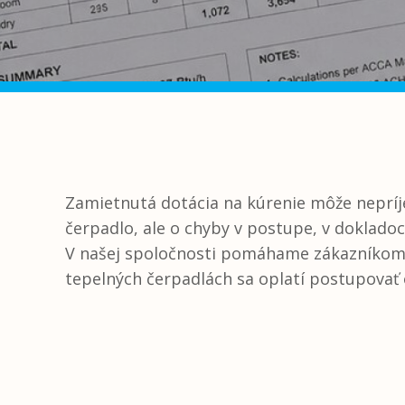
Zamietnutá dotácia na kúrenie môže neprí
čerpadlo, ale o chyby v postupe, v doklado
V našej spoločnosti pomáhame zákazníkom pri
tepelných čerpadlách sa oplatí postupovať 