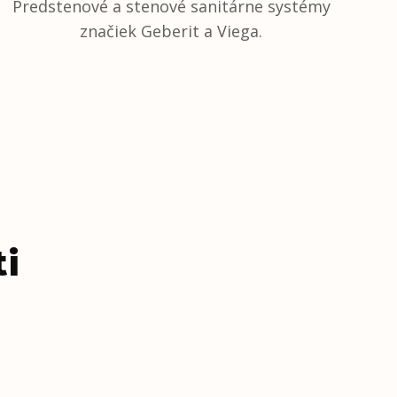
Predstenové a stenové sanitárne systémy
značiek Geberit a Viega.
ti