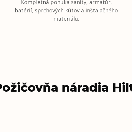
Kompletná ponuka sanity, armatúr,
batérií, sprchových kútov a inštalačného
materiálu.
ožičovňa náradia Hil