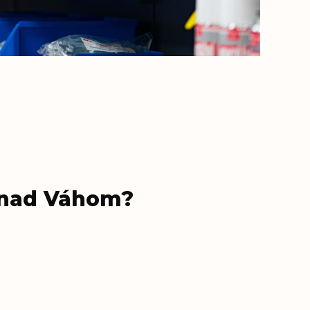
i nad Váhom?