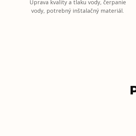
Úprava kvality a tlaku vody, čerpanie
vody, potrebný inštalačný materiál.
P