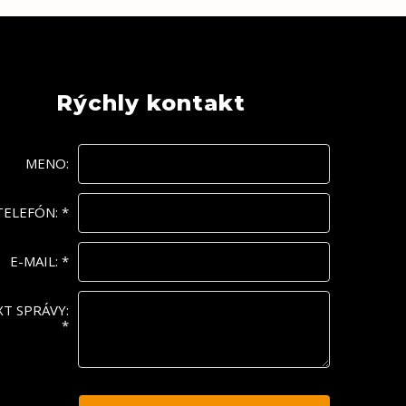
Rýchly kontakt
MENO:
TELEFÓN:
*
E-MAIL:
*
XT SPRÁVY:
*