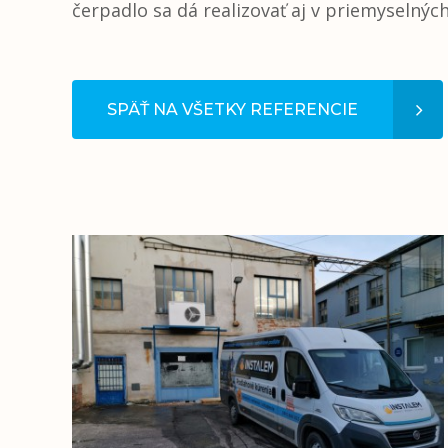
čerpadlo sa dá realizovať aj v priemyselných
SPÄŤ NA VŠETKY REFERENCIE