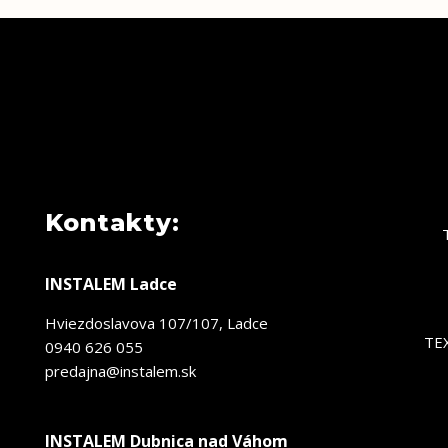
Kontakty:
INSTALEM Ladce
Hviezdoslavova 107/107, Ladce
TE
0940 626 055
predajna@instalem.sk
INSTALEM Dubnica nad Váhom