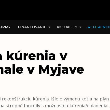
FIRMY
FINANCOVANIE
AKTUALITY
REFERENCI
 kúrenia v
hale v Myjave
i rekonštrukciu kúrenia. Išlo o výmenu kotla na plyn
 stropné fancoily s možnosťou kúrenia/chladenia. A