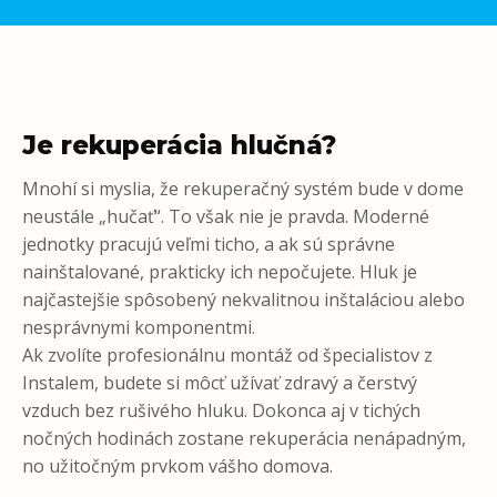
Je rekuperácia hlučná?
Mnohí si myslia, že rekuperačný systém bude v dome
neustále „hučať“. To však nie je pravda. Moderné
jednotky pracujú veľmi ticho, a ak sú správne
nainštalované, prakticky ich nepočujete. Hluk je
najčastejšie spôsobený nekvalitnou inštaláciou alebo
nesprávnymi komponentmi.
Ak zvolíte profesionálnu montáž od špecialistov z
Instalem, budete si môcť užívať zdravý a čerstvý
vzduch bez rušivého hluku. Dokonca aj v tichých
nočných hodinách zostane rekuperácia nenápadným,
no užitočným prvkom vášho domova.