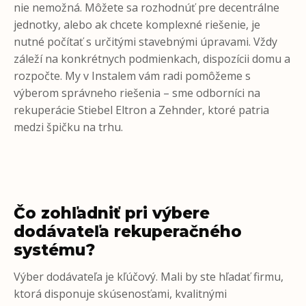
nie nemožná. Môžete sa rozhodnúť pre decentrálne
jednotky, alebo ak chcete komplexné riešenie, je
nutné počítať s určitými stavebnými úpravami. Vždy
záleží na konkrétnych podmienkach, dispozícii domu a
rozpočte. My v Instalem vám radi pomôžeme s
výberom správneho riešenia – sme odborníci na
rekuperácie Stiebel Eltron a Zehnder, ktoré patria
medzi špičku na trhu.
Čo zohľadniť pri výbere
dodávateľa rekuperačného
systému?
Výber dodávateľa je kľúčový. Mali by ste hľadať firmu,
ktorá disponuje skúsenosťami, kvalitnými