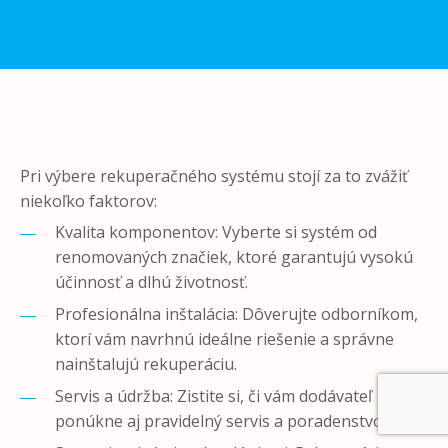
Pri výbere rekuperačného systému stojí za to zvážiť
niekoľko faktorov:
Kvalita komponentov: Vyberte si systém od
renomovaných značiek, ktoré garantujú vysokú
účinnosť a dlhú životnosť.
Profesionálna inštalácia: Dôverujte odborníkom,
ktorí vám navrhnú ideálne riešenie a správne
nainštalujú rekuperáciu.
Servis a údržba: Zistite si, či vám dodávateľ
ponúkne aj pravidelný servis a poradenstvo.