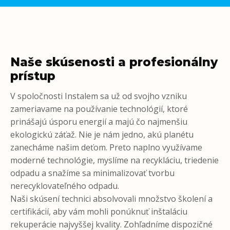
Naše skúsenosti a profesionálny
prístup
V spoločnosti Instalem sa už od svojho vzniku
zameriavame na používanie technológií, ktoré
prinášajú úsporu energií a majú čo najmenšiu
ekologickú záťaž. Nie je nám jedno, akú planétu
zanecháme našim deťom. Preto naplno využívame
moderné technológie, myslíme na recykláciu, triedenie
odpadu a snažíme sa minimalizovať tvorbu
nerecyklovateľného odpadu.
Naši skúsení technici absolvovali množstvo školení a
certifikácií, aby vám mohli ponúknuť inštaláciu
rekuperácie najvyššej kvality. Zohľadníme dispozičné