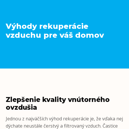
Výhody rekuperácie
vzduchu pre váš domov
Zlepšenie kvality vnútorného
ovzdušia
Jednou z najväčších výhod rekuperácie je, že vďaka nej
dýchate neustále čerstvý a filtrovaný vzduch. Častice