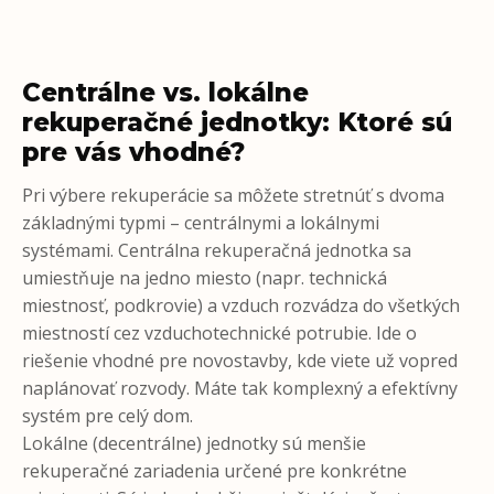
Centrálne vs. lokálne
rekuperačné jednotky: Ktoré sú
pre vás vhodné?
Pri výbere rekuperácie sa môžete stretnúť s dvoma
základnými typmi – centrálnymi a lokálnymi
systémami. Centrálna rekuperačná jednotka sa
umiestňuje na jedno miesto (napr. technická
miestnosť, podkrovie) a vzduch rozvádza do všetkých
miestností cez vzduchotechnické potrubie. Ide o
riešenie vhodné pre novostavby, kde viete už vopred
naplánovať rozvody. Máte tak komplexný a efektívny
systém pre celý dom.
Lokálne (decentrálne) jednotky sú menšie
rekuperačné zariadenia určené pre konkrétne