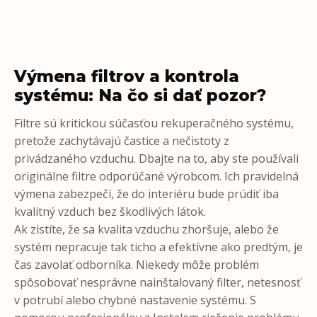
Výmena filtrov a kontrola
systému: Na čo si dať pozor?
Filtre sú kritickou súčasťou rekuperačného systému,
pretože zachytávajú častice a nečistoty z
privádzaného vzduchu. Dbajte na to, aby ste používali
originálne filtre odporúčané výrobcom. Ich pravidelná
výmena zabezpečí, že do interiéru bude prúdiť iba
kvalitný vzduch bez škodlivých látok.
Ak zistíte, že sa kvalita vzduchu zhoršuje, alebo že
systém nepracuje tak ticho a efektívne ako predtým, je
čas zavolať odborníka. Niekedy môže problém
spôsobovať nesprávne nainštalovaný filter, netesnosť
v potrubí alebo chybné nastavenie systému. S