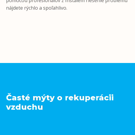
pomocou profesionálov z Instalem riešenie problému
nájdete rýchlo a spoľahlivo.
Časté mýty o rekuperácii
vzduchu