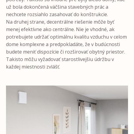
už bola dokončená väčšina stavebných prác a
nechcete rozsiahlo zasahovať do konštrukcie.
Na druhej strane, decentrálne riešenie môže byť
menej efektívne ako centrálne. Nie je vhodné, ak
potrebujete udržať optimálnu kvalitu vzduchu v celom
dome komplexne a predpokladáte, že v budúcnosti
budete meniť dispozície či rozširovať obytný priestor.
Takisto môžu vyžadovať starostlivejšiu údržbu v
každej miestnosti zvlášť.