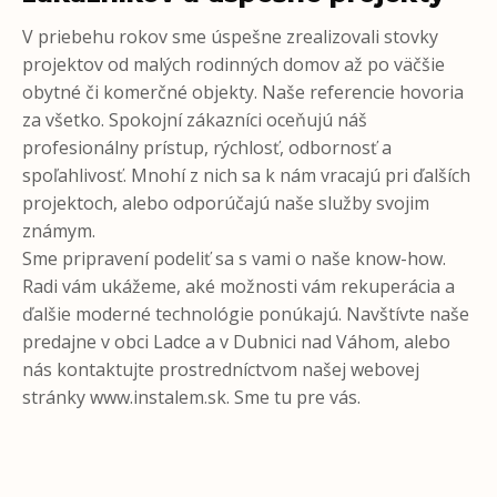
V priebehu rokov sme úspešne zrealizovali stovky
projektov od malých rodinných domov až po väčšie
obytné či komerčné objekty. Naše referencie hovoria
za všetko. Spokojní zákazníci oceňujú náš
profesionálny prístup, rýchlosť, odbornosť a
spoľahlivosť. Mnohí z nich sa k nám vracajú pri ďalších
projektoch, alebo odporúčajú naše služby svojim
známym.
Sme pripravení podeliť sa s vami o naše know-how.
Radi vám ukážeme, aké možnosti vám rekuperácia a
ďalšie moderné technológie ponúkajú. Navštívte naše
predajne v obci Ladce a v Dubnici nad Váhom, alebo
nás kontaktujte prostredníctvom našej webovej
stránky www.instalem.sk. Sme tu pre vás.