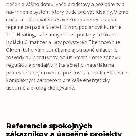
riešenie vášho domu, vaše predstavy a požiadavky a
navrhneme systém, ktorý bude pre vás ideálny. Vieme
dodať a inštalovať špičkové komponenty, ako sú
tepelné čerpadlá Stiebel Eltron, podlahové kúrenie
Top Heating, liate anhydritové podlahy či fúkanú
izoláciu Climatizer a liaty polystyrén ThermoWhite.
Okrem toho vám ponúkame aj stropné chladenie,
rozvody a úpravu vody, Salus Smart Home zónovú
reguláciu a predajňu inštalačného materiálu na
profesionálnej úrovni, či požičovňu náradia Hilti. Sme
komplexným partnerom pre vaše energeticky
úsporné a ekologické bývanie.
Referencie spokojných
zákazníkov a úspešné projekty