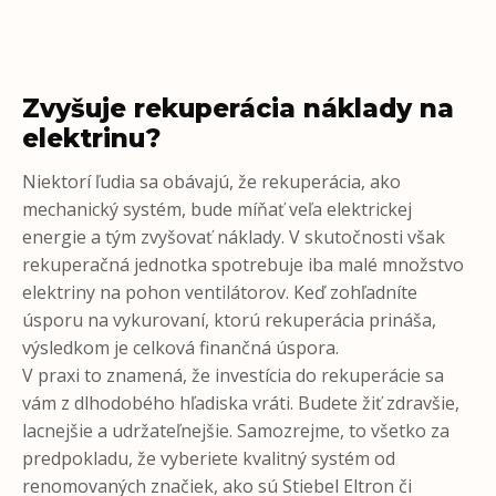
Zvyšuje rekuperácia náklady na
elektrinu?
Niektorí ľudia sa obávajú, že rekuperácia, ako
mechanický systém, bude míňať veľa elektrickej
energie a tým zvyšovať náklady. V skutočnosti však
rekuperačná jednotka spotrebuje iba malé množstvo
elektriny na pohon ventilátorov. Keď zohľadníte
úsporu na vykurovaní, ktorú rekuperácia prináša,
výsledkom je celková finančná úspora.
V praxi to znamená, že investícia do rekuperácie sa
vám z dlhodobého hľadiska vráti. Budete žiť zdravšie,
lacnejšie a udržateľnejšie. Samozrejme, to všetko za
predpokladu, že vyberiete kvalitný systém od
renomovaných značiek, ako sú Stiebel Eltron či