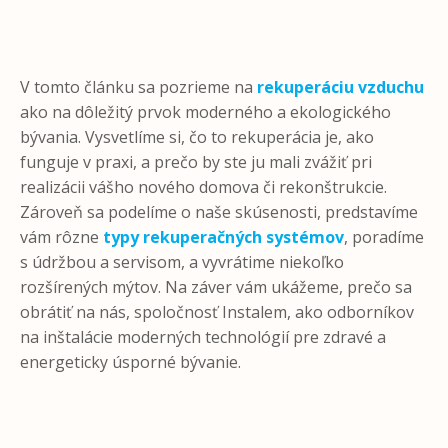
V tomto článku sa pozrieme na
rekuperáciu vzduchu
ako na dôležitý prvok moderného a ekologického
bývania. Vysvetlíme si, čo to rekuperácia je, ako
funguje v praxi, a prečo by ste ju mali zvážiť pri
realizácii vášho nového domova či rekonštrukcie.
Zároveň sa podelíme o naše skúsenosti, predstavíme
vám rôzne
typy rekuperačných systémov
, poradíme
s údržbou a servisom, a vyvrátime niekoľko
rozšírených mýtov. Na záver vám ukážeme, prečo sa
obrátiť na nás, spoločnosť Instalem, ako odborníkov
na inštalácie moderných technológií pre zdravé a
energeticky úsporné bývanie.