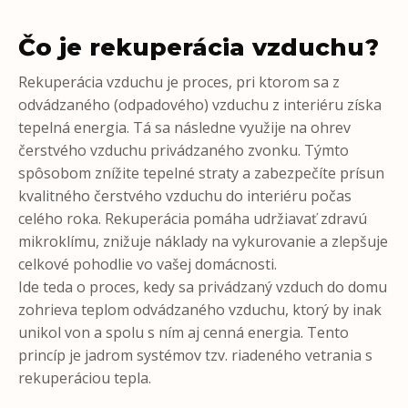
Čo je rekuperácia vzduchu?
Rekuperácia vzduchu je proces, pri ktorom sa z
odvádzaného (odpadového) vzduchu z interiéru získa
tepelná energia. Tá sa následne využije na ohrev
čerstvého vzduchu privádzaného zvonku. Týmto
spôsobom znížite tepelné straty a zabezpečíte prísun
kvalitného čerstvého vzduchu do interiéru počas
celého roka. Rekuperácia pomáha udržiavať zdravú
mikroklímu, znižuje náklady na vykurovanie a zlepšuje
celkové pohodlie vo vašej domácnosti.
Ide teda o proces, kedy sa privádzaný vzduch do domu
zohrieva teplom odvádzaného vzduchu, ktorý by inak
unikol von a spolu s ním aj cenná energia. Tento
princíp je jadrom systémov tzv. riadeného vetrania s
rekuperáciou tepla.