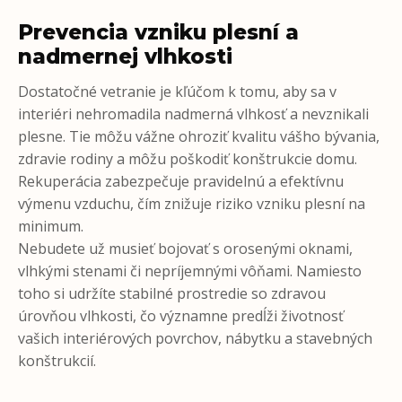
Prevencia vzniku plesní a
nadmernej vlhkosti
Dostatočné vetranie je kľúčom k tomu, aby sa v
interiéri nehromadila nadmerná vlhkosť a nevznikali
plesne. Tie môžu vážne ohroziť kvalitu vášho bývania,
zdravie rodiny a môžu poškodiť konštrukcie domu.
Rekuperácia zabezpečuje pravidelnú a efektívnu
výmenu vzduchu, čím znižuje riziko vzniku plesní na
minimum.
Nebudete už musieť bojovať s orosenými oknami,
vlhkými stenami či nepríjemnými vôňami. Namiesto
toho si udržíte stabilné prostredie so zdravou
úrovňou vlhkosti, čo významne predĺži životnosť
vašich interiérových povrchov, nábytku a stavebných
konštrukcií.