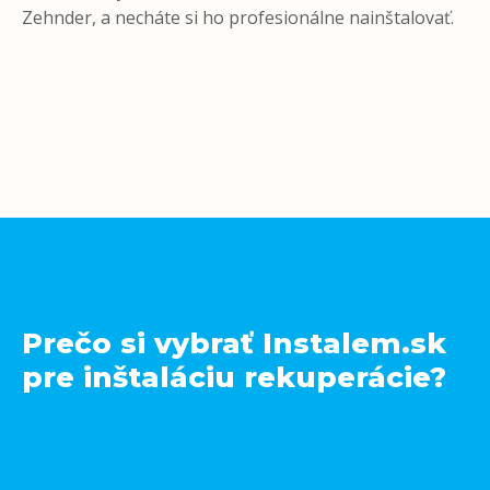
Zehnder, a necháte si ho profesionálne nainštalovať.
Prečo si vybrať Instalem.sk
pre inštaláciu rekuperácie?