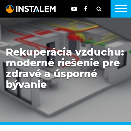
Rekuperácia vzduchu:
moderné riešenie pre
zdravé a úsporné
bývanie