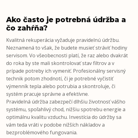
Ako často je potrebná údržba a
čo zahŕňa?
Kvalitná rekuperácia vyžaduje pravidelnú údržbu.
Neznamená to však, že budete musieť stráviť hodiny
servisom. Vo všeobecnosti platí, že raz alebo dvakrát
do roka by ste mali skontrolovať stav filtrov a v
prípade potreby ich vymeniť. Profesionálny servisný
technik potom zhodnotí, či je potrebné vyčistiť
výmenník tepla alebo potrubia a skontroluje, či
systém pracuje správne a efektívne.
Pravidelná údržba zabezpečí dlhšiu životnosť vášho
systému, spoľahlivý chod, nižšiu spotrebu energie a
optimálnu kvalitu vzduchu. Investícia do údržby sa
vám teda vráti v podobe nižších nákladov a
bezproblémového fungovania.