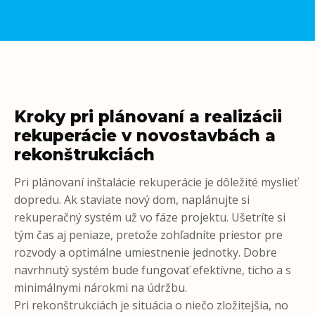
Kroky pri plánovaní a realizácii
rekuperácie v novostavbách a
rekonštrukciách
Pri plánovaní inštalácie rekuperácie je dôležité myslieť
dopredu. Ak staviate nový dom, naplánujte si
rekuperačný systém už vo fáze projektu. Ušetríte si
tým čas aj peniaze, pretože zohľadníte priestor pre
rozvody a optimálne umiestnenie jednotky. Dobre
navrhnutý systém bude fungovať efektívne, ticho a s
minimálnymi nárokmi na údržbu.
Pri rekonštrukciách je situácia o niečo zložitejšia, no