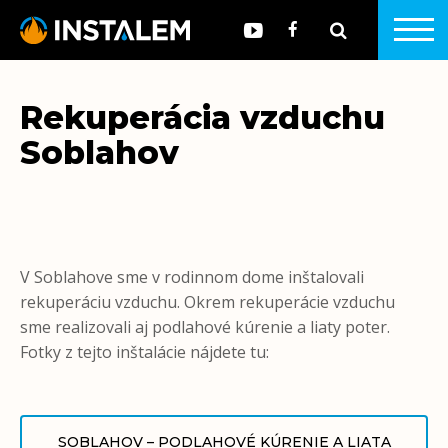
Rekuperácia vzduchu
Soblahov
V Soblahove sme v rodinnom dome inštalovali
rekuperáciu vzduchu. Okrem rekuperácie vzduchu
sme realizovali aj podlahové kúrenie a liaty poter.
Fotky z tejto inštalácie nájdete tu:
SOBLAHOV – PODLAHOVÉ KÚRENIE A LIATA