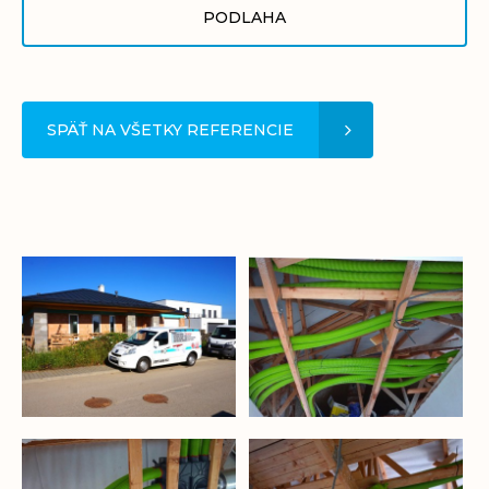
PODLAHA
SPÄŤ NA VŠETKY REFERENCIE