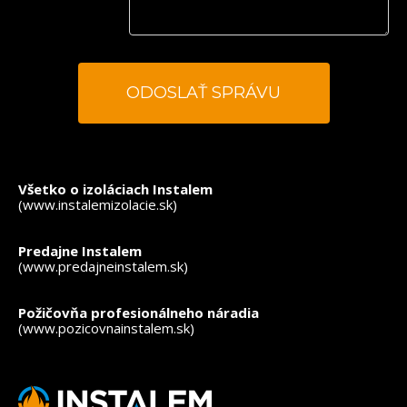
*
- povinné polia
Všetko o izoláciach Instalem
(www.instalemizolacie.sk)
Predajne Instalem
(www.predajneinstalem.sk)
Požičovňa profesionálneho náradia
(www.pozicovnainstalem.sk)