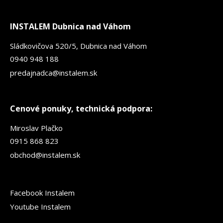
INSTALEM Dubnica nad Váhom
Sládkovičova 520/5, Dubnica nad Váhom
0940 948 188
predajnadca@instalem.sk
Cenové ponuky, technická podpora:
Miroslav Plačko
0915 868 823
obchod@instalem.sk
Facebook Instalem
Youtube Instalem