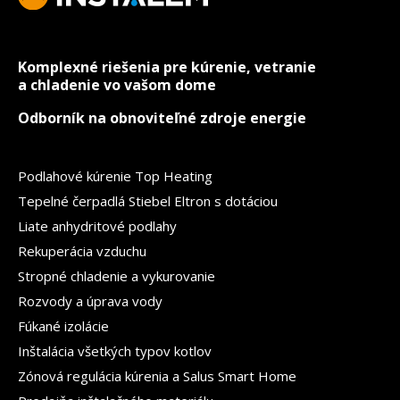
Komplexné riešenia pre kúrenie, vetranie
a chladenie vo vašom dome
Odborník na obnoviteľné zdroje energie
Podlahové kúrenie Top Heating
Tepelné čerpadlá Stiebel Eltron s dotáciou
Liate anhydritové podlahy
Rekuperácia vzduchu
Stropné chladenie a vykurovanie
Rozvody a úprava vody
Fúkané izolácie
Inštalácia všetkých typov kotlov
Zónová regulácia kúrenia a Salus Smart Home