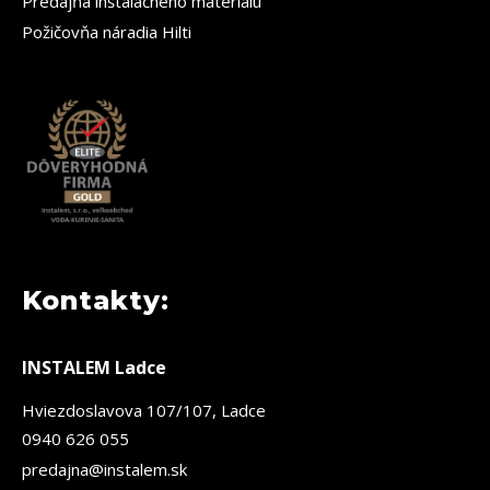
Predajňa inštalačného materiálu
Požičovňa náradia Hilti
Kontakty:
INSTALEM Ladce
Hviezdoslavova 107/107, Ladce
0940 626 055
predajna@instalem.sk