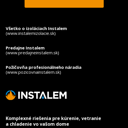
*
- povinné polia
Všetko o izoláciach Instalem
(www.instalemizolacie.sk)
Predajne Instalem
(www.predajneinstalem.sk)
Požičovňa profesionálneho náradia
(www.pozicovnainstalem.sk)
Komplexné riešenia pre kúrenie, vetranie
a chladenie vo vašom dome