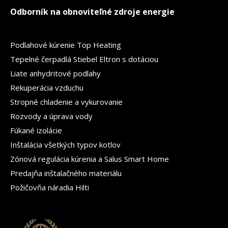
Odborník na obnoviteľné zdroje energie
Podlahové kúrenie Top Heating
Tepelné čerpadlá Stiebel Eltron s dotáciou
Liate anhydritové podlahy
Rekuperácia vzduchu
Stropné chladenie a vykurovanie
Rozvody a úprava vody
Fúkané izolácie
Inštalácia všetkých typov kotlov
Zónová regulácia kúrenia a Salus Smart Home
Predajňa inštalačného materiálu
Požičovňa náradia Hilti