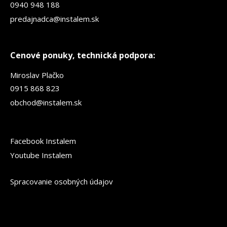
0940 948 188
predajnadca@instalem.sk
Cenové ponuky, technická podpora:
Miroslav Plačko
0915 868 823
obchod@instalem.sk
Facebook Instalem
Youtube Instalem
Spracovanie osobných údajov