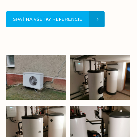
SPÄŤ NA VŠETKY REFERENCIE