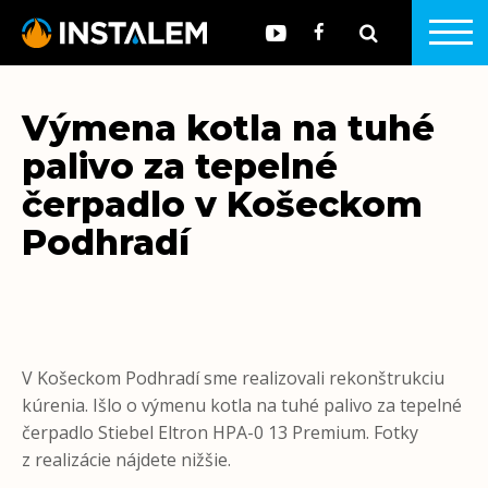
Výmena kotla na tuhé
palivo za tepelné
čerpadlo v Košeckom
Podhradí
V Košeckom Podhradí sme realizovali rekonštrukciu
kúrenia. Išlo o výmenu kotla na tuhé palivo za tepelné
čerpadlo Stiebel Eltron HPA-0 13 Premium. Fotky
z realizácie nájdete nižšie.