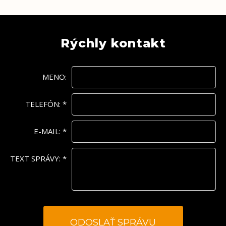
Rýchly kontakt
MENO:
TELEFÓN:
*
E-MAIL:
*
TEXT SPRÁVY:
*