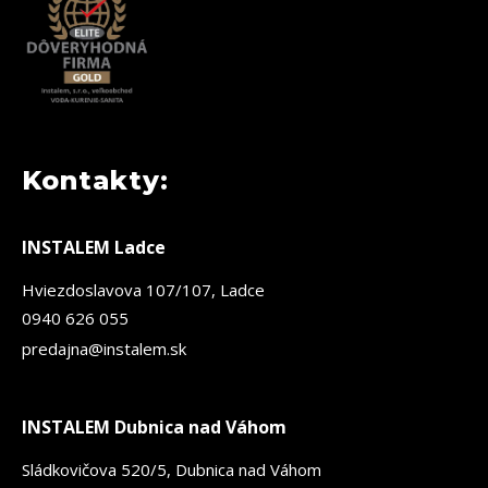
Kontakty:
INSTALEM Ladce
Hviezdoslavova 107/107, Ladce
0940 626 055
predajna@instalem.sk
INSTALEM Dubnica nad Váhom
Sládkovičova 520/5, Dubnica nad Váhom