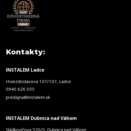
Kontakty:
INSTALEM Ladce
Hviezdoslavova 107/107, Ladce
0940 626 055
predajna@instalem.sk
INSTALEM Dubnica nad Váhom
Sládkovičova 520/5, Dubnica nad Váhom