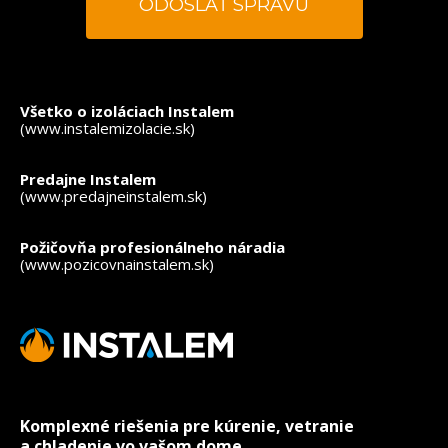
*
- povinné polia
Všetko o izoláciach Instalem
(www.instalemizolacie.sk)
Predajne Instalem
(www.predajneinstalem.sk)
Požičovňa profesionálneho náradia
(www.pozicovnainstalem.sk)
Komplexné riešenia pre kúrenie, vetranie
a chladenie vo vašom dome