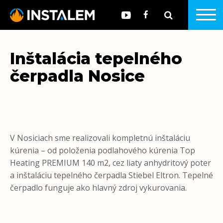
Inštalácia tepelného
čerpadla Nosice
V Nosiciach sme realizovali kompletnú inštaláciu
kúrenia – od položenia podlahového kúrenia Top
Heating PREMIUM 140 m2, cez liaty anhydritový poter
a inštaláciu tepelného čerpadla Stiebel Eltron. Tepelné
čerpadlo funguje ako hlavný zdroj vykurovania.