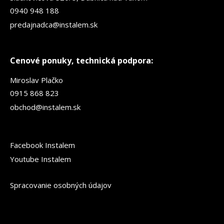
0940 948 188
predajnadca@instalem.sk
Cenové ponuky, technická podpora:
Miroslav Plačko
0915 868 823
obchod@instalem.sk
Facebook Instalem
Youtube Instalem
Spracovanie osobných údajov