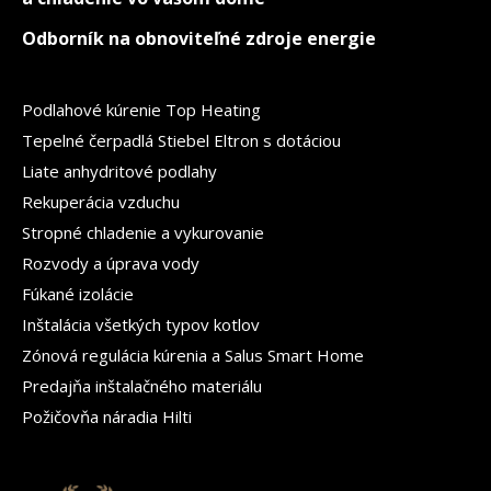
Odborník na obnoviteľné zdroje energie
Podlahové kúrenie Top Heating
Tepelné čerpadlá Stiebel Eltron s dotáciou
Liate anhydritové podlahy
Rekuperácia vzduchu
Stropné chladenie a vykurovanie
Rozvody a úprava vody
Fúkané izolácie
Inštalácia všetkých typov kotlov
Zónová regulácia kúrenia a Salus Smart Home
Predajňa inštalačného materiálu
Požičovňa náradia Hilti