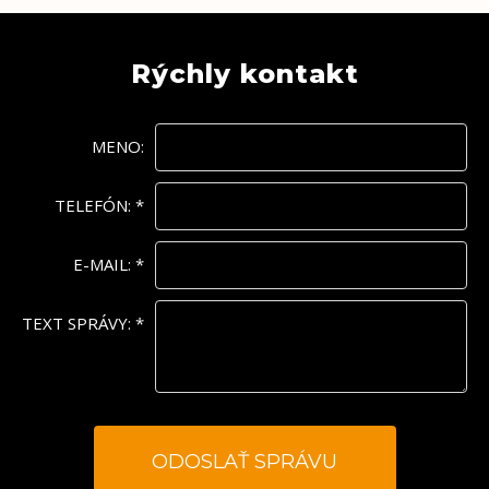
Rýchly kontakt
MENO:
TELEFÓN:
*
E-MAIL:
*
TEXT SPRÁVY:
*