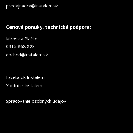
predajnadca@instalem.sk
Cenové ponuky, technická podpora:
Miroslav Plačko
0915 868 823
obchod@instalem.sk
Facebook Instalem
Youtube Instalem
Spracovanie osobných údajov