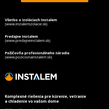
*
- povinné polia
Všetko o izoláciach Instalem
(www.instalemizolacie.sk)
Predajne Instalem
(www.predajneinstalem.sk)
Požičovňa profesionálneho náradia
(www.pozicovnainstalem.sk)
Komplexné riešenia pre kúrenie, vetranie
a chladenie vo vašom dome