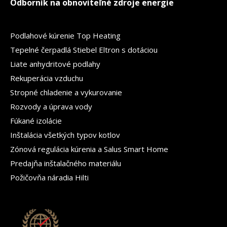
Odborník na obnoviteľné zdroje energie
Podlahové kúrenie Top Heating
Tepelné čerpadlá Stiebel Eltron s dotáciou
Liate anhydritové podlahy
Rekuperácia vzduchu
Stropné chladenie a vykurovanie
Rozvody a úprava vody
Fúkané izolácie
Inštalácia všetkých typov kotlov
Zónová regulácia kúrenia a Salus Smart Home
Predajňa inštalačného materiálu
Požičovňa náradia Hilti