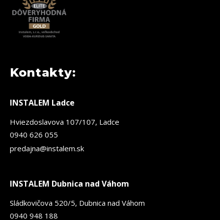
Kontakty:
INSTALEM Ladce
Hviezdoslavova 107/107, Ladce
0940 626 055
predajna@instalem.sk
INSTALEM Dubnica nad Váhom
Sládkovičova 520/5, Dubnica nad Váhom
0940 948 188