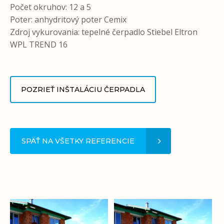
Počet okruhov: 12 a 5
Poter: anhydritový poter Cemix
Zdroj vykurovania: tepelné čerpadlo Stiebel Eltron
WPL TREND 16
POZRIEŤ INŠTALÁCIU ČERPADLA
SPÄŤ NA VŠETKY REFERENCIE